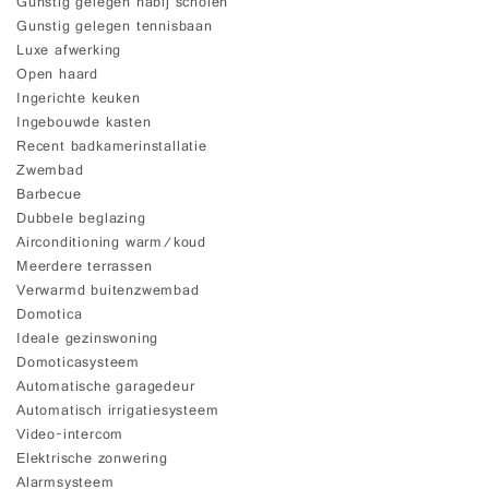
Gunstig gelegen nabij scholen
Gunstig gelegen tennisbaan
Luxe afwerking
Open haard
Ingerichte keuken
Ingebouwde kasten
Recent badkamerinstallatie
Zwembad
Barbecue
Dubbele beglazing
Airconditioning warm/koud
Meerdere terrassen
Verwarmd buitenzwembad
Domotica
Ideale gezinswoning
Domoticasysteem
Automatische garagedeur
Automatisch irrigatiesysteem
Video-intercom
Elektrische zonwering
Alarmsysteem