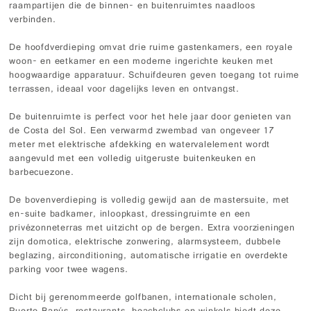
raampartijen die de binnen- en buitenruimtes naadloos
verbinden.
De hoofdverdieping omvat drie ruime gastenkamers, een royale
woon- en eetkamer en een moderne ingerichte keuken met
hoogwaardige apparatuur. Schuifdeuren geven toegang tot ruime
terrassen, ideaal voor dagelijks leven en ontvangst.
De buitenruimte is perfect voor het hele jaar door genieten van
de Costa del Sol. Een verwarmd zwembad van ongeveer 17
meter met elektrische afdekking en watervalelement wordt
aangevuld met een volledig uitgeruste buitenkeuken en
barbecuezone.
De bovenverdieping is volledig gewijd aan de mastersuite, met
en-suite badkamer, inloopkast, dressingruimte en een
privézonneterras met uitzicht op de bergen. Extra voorzieningen
zijn domotica, elektrische zonwering, alarmsysteem, dubbele
beglazing, airconditioning, automatische irrigatie en overdekte
parking voor twee wagens.
Dicht bij gerenommeerde golfbanen, internationale scholen,