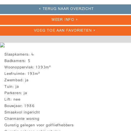
TERUG NAAR OVERZICHT
MEER INFO
VOEG TOE AAN FAVORIETEN
Slaapkamers
4
Badkamers
5
Woonoppervlak
1393m²
Leefruimte
193m²
Zwembad
ja
Tuin
ja
Parkeren
ja
Lift
nee
Bouwjaar
1986
Smaakvol ingericht
Charmante woning
Gunstig gelegen voor golfliefhebbers