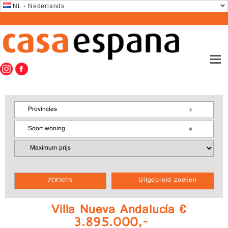
NL - Nederlands
Provincies
Soort woning
Uitgebreid zoeken
Villa Nueva Andalucía €
3.895.000,-