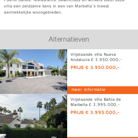
Puerto Banús, restaurants, beachclubs en winkels biedt deze
villa een zeldzame kans in een van Marbella’s meest
aantrekkelijke woongebieden.
Alternatieven
Vrijstaande villa Nueva
Andalucía € 3.950.000,-
PRIJS € 3.950.000,-
meer informatie
Vrijstaande villa Bahía de
Marbella € 3.995.000,-
PRIJS € 3.995.000,-