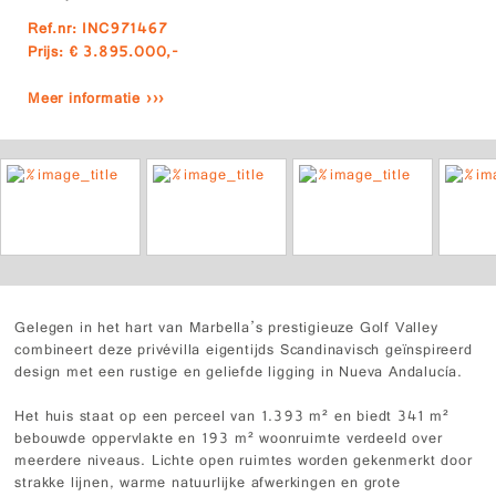
Ref.nr: INC971467
Prijs: € 3.895.000,-
Meer informatie ›››
Gelegen in het hart van Marbella’s prestigieuze Golf Valley
combineert deze privévilla eigentijds Scandinavisch geïnspireerd
design met een rustige en geliefde ligging in Nueva Andalucía.
Het huis staat op een perceel van 1.393 m² en biedt 341 m²
bebouwde oppervlakte en 193 m² woonruimte verdeeld over
meerdere niveaus. Lichte open ruimtes worden gekenmerkt door
strakke lijnen, warme natuurlijke afwerkingen en grote