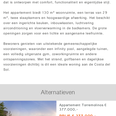
dat is ontworpen met comfort, functionaliteit en eigentijdse stijl.
Het appartement biedt 130 m² woonruimte, een terras van 29
m², twee slaapkamers en hoogwaardige afwerking. Het beschikt
over een ingerichte keuken, inbouwkasten, luchtvering
airconditioning en vloerverwarming in de badkamers. De grote
openingen zorgen voor een lichte en aangename leefruimte.
Bewoners genieten van uitstekende gemeenschappelijke
voorzieningen, waaronder een infinity pool, aangelegde tuinen,
een volledig uitgeruste gym, coworkingruimte en andere
ontspanningszones. Met het strand, golfbanen en dagelijkse
voorzieningen dichtbij is dit een ideale woning aan de Costa del
Sol.
Alternatieven
Appartement Torremolinos €
377.000,-