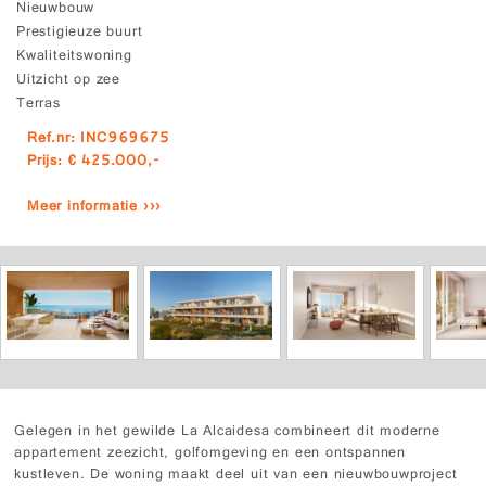
Nieuwbouw
Prestigieuze buurt
Kwaliteitswoning
Uitzicht op zee
Terras
Ref.nr: INC969675
Prijs: € 425.000,-
Meer informatie ›››
Gelegen in het gewilde La Alcaidesa combineert dit moderne
appartement zeezicht, golfomgeving en een ontspannen
kustleven. De woning maakt deel uit van een nieuwbouwproject