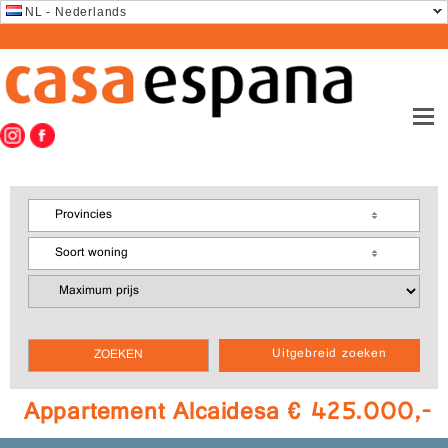
NL - Nederlands
Provincies
Soort woning
Uitgebreid zoeken
Appartement Alcaidesa € 425.000,-