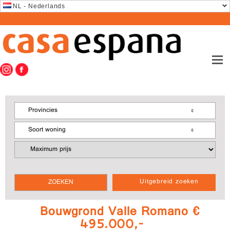
NL - Nederlands
Provincies
Soort woning
Uitgebreid zoeken
Bouwgrond Valle Romano €
495.000,-