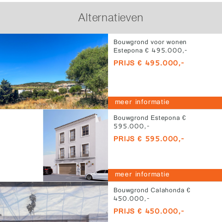
Alternatieven
Bouwgrond voor wonen
Estepona € 495.000,-
PRIJS € 495.000,-
meer informatie
Bouwgrond Estepona €
595.000,-
PRIJS € 595.000,-
meer informatie
Bouwgrond Calahonda €
450.000,-
PRIJS € 450.000,-