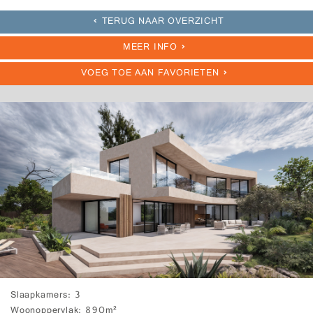
TERUG NAAR OVERZICHT
MEER INFO
VOEG TOE AAN FAVORIETEN
Slaapkamers
3
Woonoppervlak
890m²