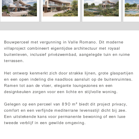
Bouwperceel met vergunning in Valle Romano. Dit moderne
villaproject combineert eigentijdse architectuur met royaal
buitenleven, inclusief privézwembad, aangelegde tuin en ruime
terrassen.
Het ontwerp kenmerkt zich door strakke lijnen, grote glaspartijen
en een open indeling die naadloos aansluit op de buitenruimtes.
Ramen tot aan de vloer, elegante loungezones en een
designkeuken zorgen voor een lichte en stijlvolle woning.
Gelegen op een perceel van 890 m² biedt dit project privacy,
comfort en een verfijnde mediterrane levensstijl dicht bij zee.
Een uitstekende kans voor permanente bewoning of een luxe
tweede verblijf in een gewilde omgeving.