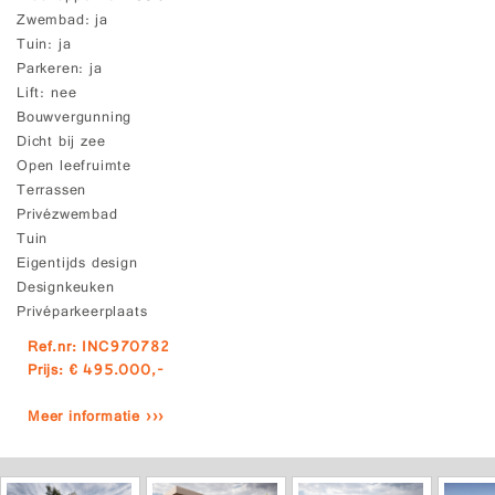
Zwembad
ja
Tuin
ja
Parkeren
ja
Lift
nee
Bouwvergunning
Dicht bij zee
Open leefruimte
Terrassen
Privézwembad
Tuin
Eigentijds design
Designkeuken
Privéparkeerplaats
Ref.nr: INC970782
Prijs: € 495.000,-
Meer informatie ›››