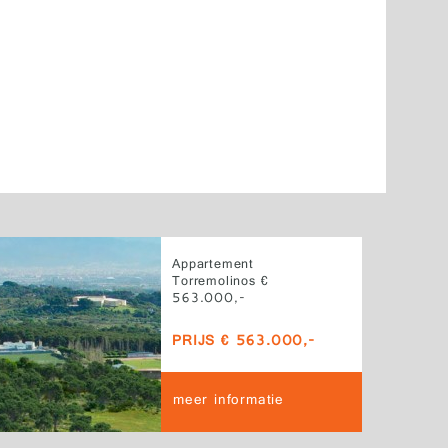
Appartement
Torremolinos €
563.000,-
PRIJS € 563.000,-
meer informatie