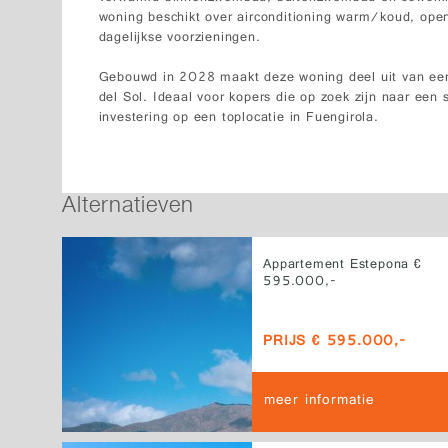
woning beschikt over airconditioning warm/koud, open u
dagelijkse voorzieningen.
Gebouwd in 2028 maakt deze woning deel uit van ee
del Sol. Ideaal voor kopers die op zoek zijn naar een 
investering op een toplocatie in Fuengirola.
Alternatieven
Appartement Estepona €
595.000,-
PRIJS € 595.000,-
meer informatie