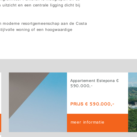
itzicht en een centrale ligging dicht bij
n moderne resortgemeenschap aan de Costa
stijlvolle woning of een hoogwaardige
Appartement Estepona €
590.000,-
PRIJS € 590.000,-
meer informatie