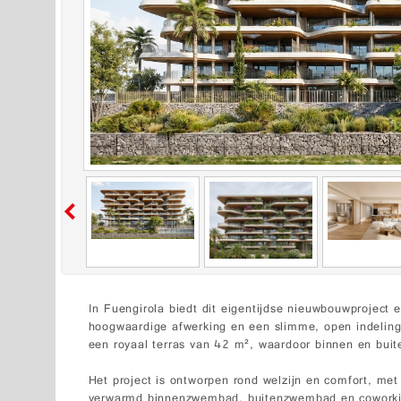
In Fuengirola biedt dit eigentijdse nieuwbouwproject 
hoogwaardige afwerking en een slimme, open indelin
een royaal terras van 42 m², waardoor binnen en buit
Het project is ontworpen rond welzijn en comfort, met
verwarmd binnenzwembad, buitenzwembad en coworkin