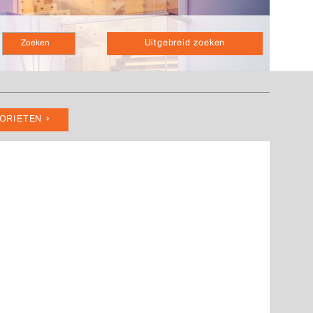
Uitgebreid zoeken
VORIETEN