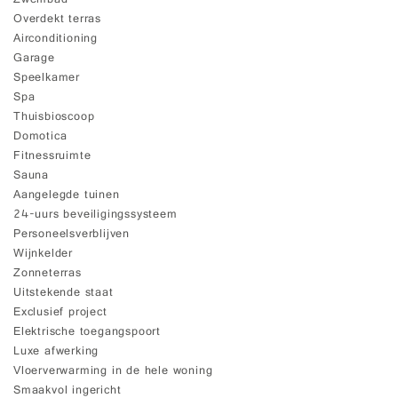
Zwembad
Overdekt terras
Airconditioning
Garage
Speelkamer
Spa
Thuisbioscoop
Domotica
Fitnessruimte
Sauna
Aangelegde tuinen
24-uurs beveiligingssysteem
Personeelsverblijven
Wijnkelder
Zonneterras
Uitstekende staat
Exclusief project
Elektrische toegangspoort
Luxe afwerking
Vloerverwarming in de hele woning
Smaakvol ingericht