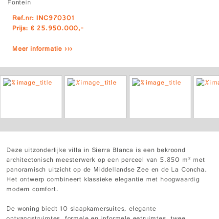
Fontein
Ref.nr: INC970301
Prijs: € 25.950.000,-
Meer informatie ›››
Deze uitzonderlijke villa in Sierra Blanca is een bekroond
architectonisch meesterwerk op een perceel van 5.850 m² met
panoramisch uitzicht op de Middellandse Zee en de La Concha.
Het ontwerp combineert klassieke elegantie met hoogwaardig
modern comfort.
De woning biedt 10 slaapkamersuites, elegante