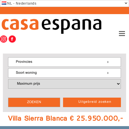
NL - Nederlands
Provincies
Soort woning
Uitgebreid zoeken
Villa Sierra Blanca € 25.950.000,-