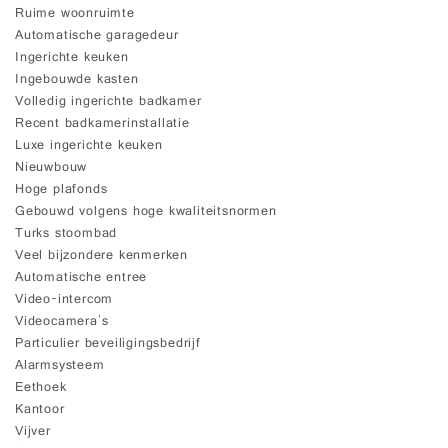
Ruime woonruimte
Automatische garagedeur
Ingerichte keuken
Ingebouwde kasten
Volledig ingerichte badkamer
Recent badkamerinstallatie
Luxe ingerichte keuken
Nieuwbouw
Hoge plafonds
Gebouwd volgens hoge kwaliteitsnormen
Turks stoombad
Veel bijzondere kenmerken
Automatische entree
Video-intercom
Videocamera's
Particulier beveiligingsbedrijf
Alarmsysteem
Eethoek
Kantoor
Vijver