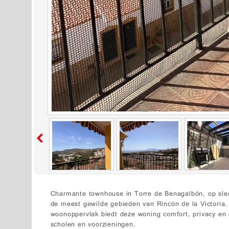
Charmante townhouse in Torre de Benagalbón, op sle
de meest gewilde gebieden van Rincón de la Victori
woonoppervlak biedt deze woning comfort, privacy en e
scholen en voorzieningen.