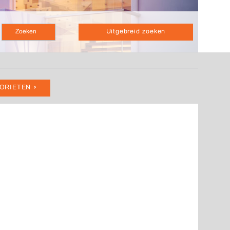
Uitgebreid zoeken
VORIETEN