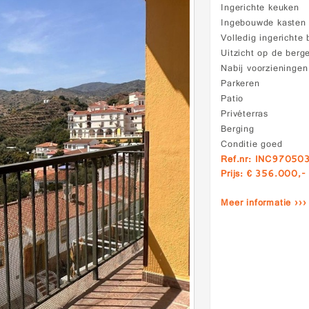
Ingerichte keuken
Ingebouwde kasten
Volledig ingerichte
Uitzicht op de berg
Nabij voorzieningen
Parkeren
Patio
Privéterras
Berging
Conditie goed
Ref.nr: INC97050
Prijs: € 356.000,-
Meer informatie ›››