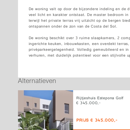
De woning valt op door de bijzondere indeling en de
veel licht en karakter ontstaat. De master bedroom in l
terwijl het private terras vrij uitzicht op de bergen bi
ontspannen onder de zon van de Costa del Sol.
De woning beschikt over 3 ruime slaapkamers, 2 comp
ingerichte keuken, inbouwkasten, een overdekt terras,
privéparkeergelegenheid. Volledig gemeubileerd en in g
verhuren, met duidelijk potentieel voor een stijlvolle 
Alternatieven
Rijtjeshuis Estepona Golf
€ 345.000,-
PRIJS € 345.000,-