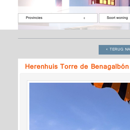
Provincies
Soort woning
TERUG NA
Herenhuis Torre de Benagalbó