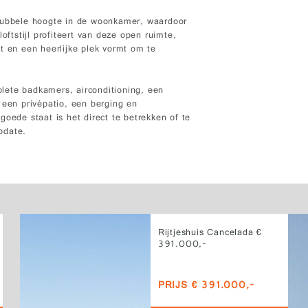
 dubbele hoogte in de woonkamer, waardoor
oftstijl profiteert van deze open ruimte,
edt en een heerlijke plek vormt om te
lete badkamers, airconditioning, een
 een privépatio, een berging en
oede staat is het direct te betrekken of te
update.
Rijtjeshuis Cancelada €
391.000,-
PRIJS € 391.000,-