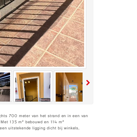
chts 700 meter van het strand en in een van
a. Met 135 m² bebouwd en 114 m²
en uitstekende ligging dicht bij winkels,