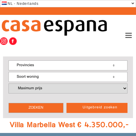
NL - Nederlands
Provincies
Soort woning
Uitgebreid zoeken
Villa Marbella West € 4.350.000,-