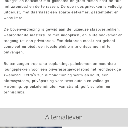
lounge- en eetkamer met gashaard en grote ramen naar de tuin,
het zwembad en de terrassen. De open designkeuken is volledig
uitgerust, met daarnaast een aparte eetkamer, gastentoilet en
wasruimte.
De bovenverdieping is gewijd aan de luxueuze slaapvertrekken,
waaronder de mastersuite met inloopkast, en-suite badkamer en
toegang tot een privéterras. Een dakterras maakt het geheel
compleet en biedt een ideale plek om te ontspannen of te
ontvangen.
Buiten zorgen tropische beplanting, palmbomen en meerdere
loungeplekken voor een privéresortgevoel rond het rechthoekige
zwembad. Extra's zijn airconditioning warm en koud, een
alarmsysteem, privéparking voor twee auto's en volledige
мебering, op enkele minuten van strand, golf, scholen en
tennisclubs.
Alternatieven