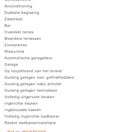
Gemeubileerd
Airconditioning
Dubbele beglazing
Zwembad
Bar
Overdekt terras
Meerdere terrassen
Zonneterras
Wasruimte
Automatische garagedeur
Garage
Op loopafstand van het strand
Gunstig gelegen voor golfliefhebbers
Gunstig gelegen nabij scholen
Gunstig gelegen tennisbaan
Volledig uitgeruste keuken
Ingerichte keuken
Ingebouwde kasten
Volledig ingerichte badkamer
Recent badkamerinstallatie