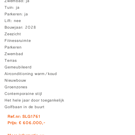
Zwembad
ja
Tuin
ja
Parkeren
ja
Lift
nee
Bouwjaar
2028
Zeezicht
Fitnessruimte
Parkeren
Zwembad
Terras
Gemeubileerd
Airconditioning warm/koud
Nieuwbouw
Groenzones
Contemporaine stijl
Het hele jaar door toegankelijk
Golfbaan in de buurt
Ref.nr: SLG1761
Prijs: € 606.000,-