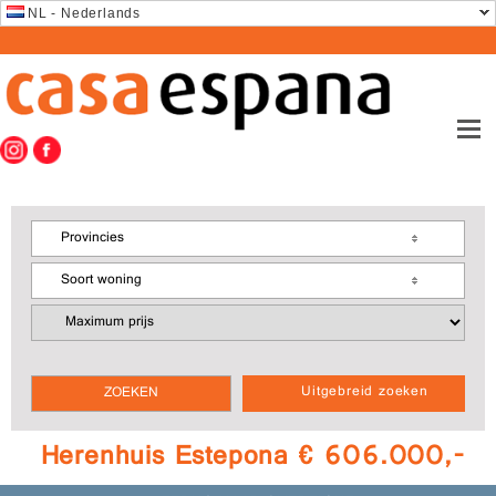
NL - Nederlands
Provincies
Soort woning
Uitgebreid zoeken
Herenhuis Estepona € 606.000,-