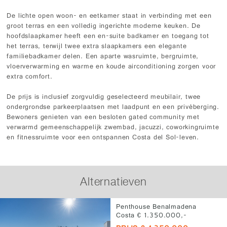
De lichte open woon- en eetkamer staat in verbinding met een
groot terras en een volledig ingerichte moderne keuken. De
hoofdslaapkamer heeft een en-suite badkamer en toegang tot
het terras, terwijl twee extra slaapkamers een elegante
familiebadkamer delen. Een aparte wasruimte, bergruimte,
vloerverwarming en warme en koude airconditioning zorgen voor
extra comfort.
De prijs is inclusief zorgvuldig geselecteerd meubilair, twee
ondergrondse parkeerplaatsen met laadpunt en een privéberging.
Bewoners genieten van een besloten gated community met
verwarmd gemeenschappelijk zwembad, jacuzzi, coworkingruimte
en fitnessruimte voor een ontspannen Costa del Sol-leven.
Alternatieven
Penthouse Benalmadena
Costa € 1.350.000,-