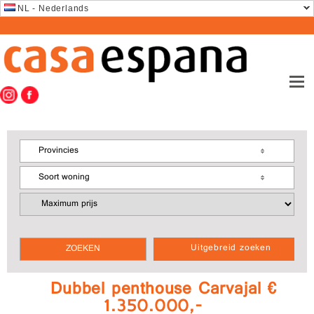
NL - Nederlands
Provincies
Soort woning
Uitgebreid zoeken
Dubbel penthouse Carvajal €
1.350.000,-