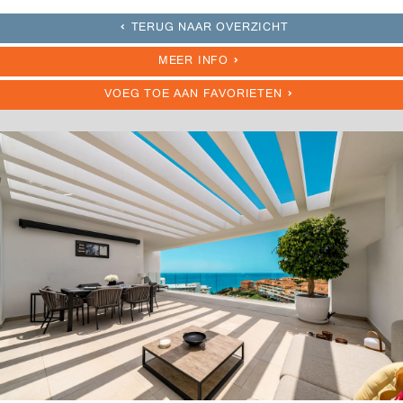
TERUG NAAR OVERZICHT
MEER INFO
VOEG TOE AAN FAVORIETEN