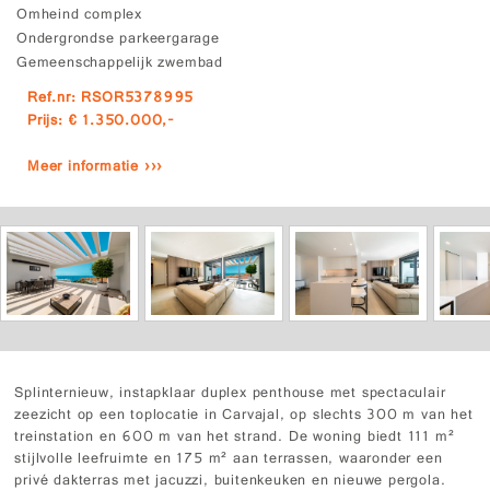
Omheind complex
Ondergrondse parkeergarage
Gemeenschappelijk zwembad
Ref.nr: RSOR5378995
Prijs: € 1.350.000,-
Meer informatie ›››
Splinternieuw, instapklaar duplex penthouse met spectaculair
zeezicht op een toplocatie in Carvajal, op slechts 300 m van het
treinstation en 600 m van het strand. De woning biedt 111 m²
stijlvolle leefruimte en 175 m² aan terrassen, waaronder een
privé dakterras met jacuzzi, buitenkeuken en nieuwe pergola.