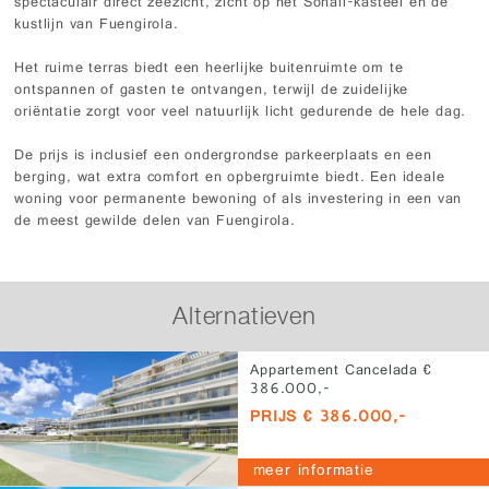
spectaculair direct zeezicht, zicht op het Sohail-kasteel en de
kustlijn van Fuengirola.
Het ruime terras biedt een heerlijke buitenruimte om te
ontspannen of gasten te ontvangen, terwijl de zuidelijke
oriëntatie zorgt voor veel natuurlijk licht gedurende de hele dag.
De prijs is inclusief een ondergrondse parkeerplaats en een
berging, wat extra comfort en opbergruimte biedt. Een ideale
woning voor permanente bewoning of als investering in een van
de meest gewilde delen van Fuengirola.
Alternatieven
Appartement Cancelada €
386.000,-
PRIJS € 386.000,-
meer informatie