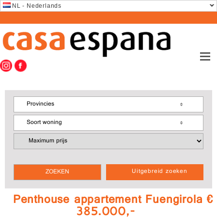
NL - Nederlands
Provincies
Soort woning
Uitgebreid zoeken
Penthouse appartement Fuengirola €
385.000,-