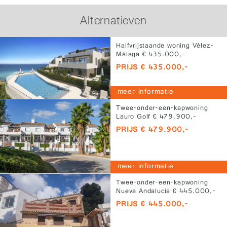
Alternatieven
Halfvrijstaande woning Vélez-
Málaga € 435.000,-
PRIJS € 435.000,-
meer informatie
Twee-onder-een-kapwoning
Lauro Golf € 479.900,-
PRIJS € 479.900,-
meer informatie
Twee-onder-een-kapwoning
Nueva Andalucía € 445.000,-
PRIJS € 445.000,-