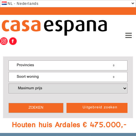
NL - Nederlands
Provincies
Soort woning
Uitgebreid zoeken
Houten huis Ardales € 475.000,-