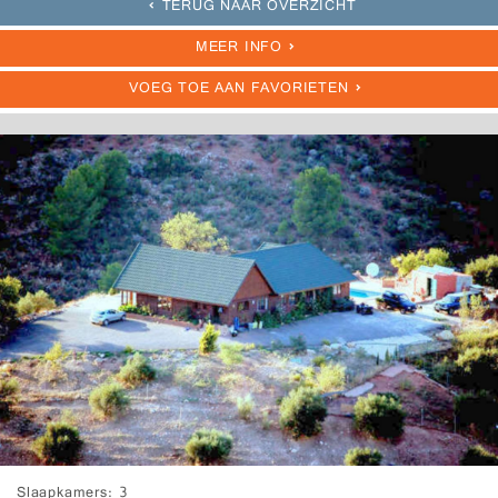
TERUG NAAR OVERZICHT
MEER INFO
VOEG TOE AAN FAVORIETEN
Slaapkamers
3