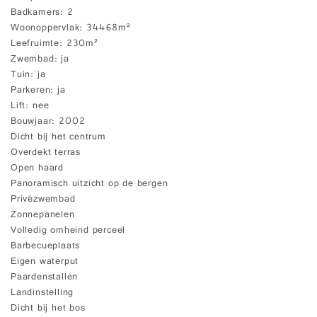
Badkamers
2
Woonoppervlak
34468m²
Leefruimte
230m²
Zwembad
ja
Tuin
ja
Parkeren
ja
Lift
nee
Bouwjaar
2002
Dicht bij het centrum
Overdekt terras
Open haard
Panoramisch uitzicht op de bergen
Privézwembad
Zonnepanelen
Volledig omheind perceel
Barbecueplaats
Eigen waterput
Paardenstallen
Landinstelling
Dicht bij het bos