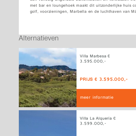
met bar en loungehoek maakt dit uitzonderlijke huis c
golf, voorzieningen, Marbella en de luchthaven van M
Alternatieven
Villa Marbesa €
3.595.000,-
PRIJS € 3.595.000,-
meer informatie
Villa La Alquería €
3.599.000,-