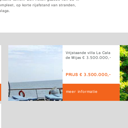
ompleet, op korte rijafstand van stranden,
álaga.
Vrijstaande villa La Cala
de Mijas € 3.500.000,-
PRIJS € 3.500.000,-
meer informatie