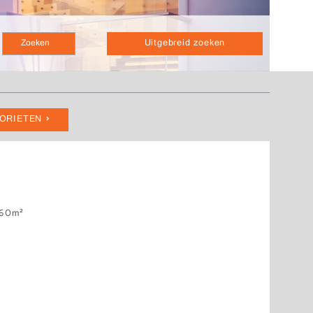
Uitgebreid zoeken
VORIETEN
60m²