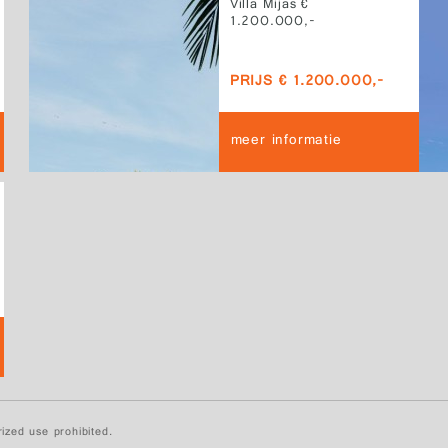
Villa Mijas €
1.200.000,-
PRIJS € 1.200.000,-
meer informatie
ized use prohibited.