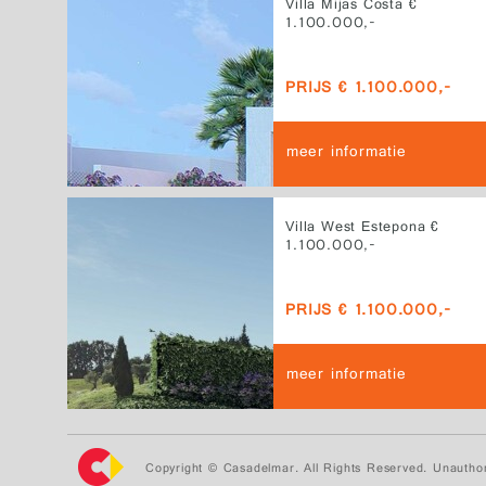
Villa Mijas Costa €
1.100.000,-
PRIJS € 1.100.000,-
meer informatie
Villa West Estepona €
1.100.000,-
PRIJS € 1.100.000,-
meer informatie
Copyright © Casadelmar. All Rights Reserved. Unauthor