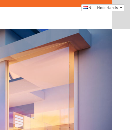
NL - Nederlands