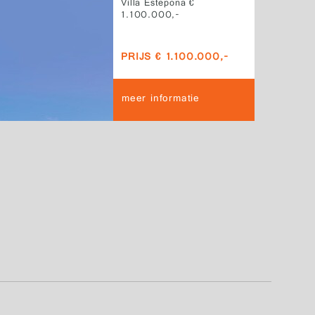
Villa Estepona €
1.100.000,-
PRIJS € 1.100.000,-
meer informatie