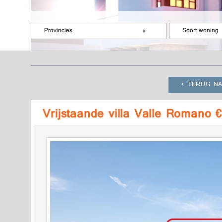
Provincies
Soort woning
TERUG NA
Vrijstaande villa Valle Romano 