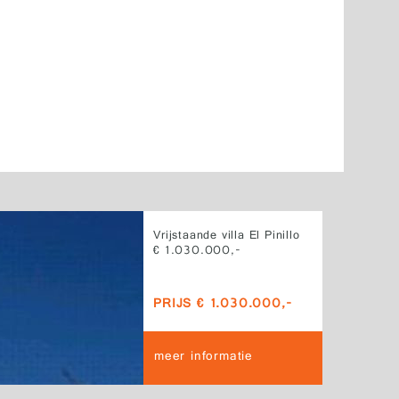
Vrijstaande villa El Pinillo
€ 1.030.000,-
PRIJS € 1.030.000,-
meer informatie