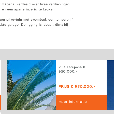
enalmádena, verdeeld over twee verdiepingen
en een aparte ingerichte keuken.
en privé-tuin met zwembad, een tuinverblijf
e garage. De ligging is ideaal, dicht bij
Villa Estepona €
950.000,-
PRIJS € 950.000,-
meer informatie