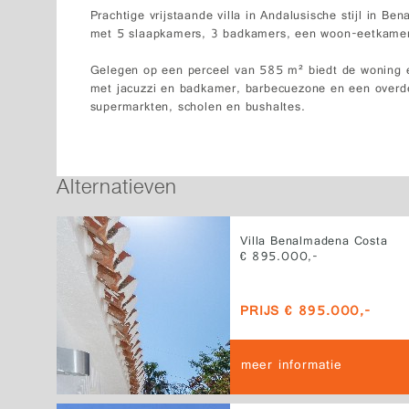
Prachtige vrijstaande villa in Andalusische stijl in B
met 5 slaapkamers, 3 badkamers, een woon-eetkamer 
Gelegen op een perceel van 585 m² biedt de woning e
met jacuzzi en badkamer, barbecuezone en een overdekt
supermarkten, scholen en bushaltes.
Alternatieven
Villa Benalmadena Costa
€ 895.000,-
PRIJS € 895.000,-
meer informatie