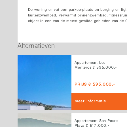
De woning omvat een parkeerplaats en berging en lig
buitenzwembad, verwarmd binnenzwembad, fitnessruim
object in een van de meest gewilde gebieden van de C
Alternatieven
Appartement Los
Monteros € 595.000,-
PRIJS € 595.000,-
meer informatie
Appartement San Pedro
Playa € 617.000,-