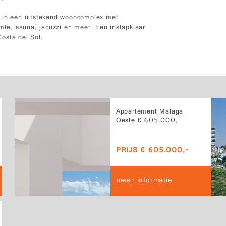
t in een uitstekend wooncomplex met
te, sauna, jacuzzi en meer. Een instapklaar
osta del Sol.
Appartement Málaga
Oeste € 605.000,-
PRIJS € 605.000,-
meer informatie