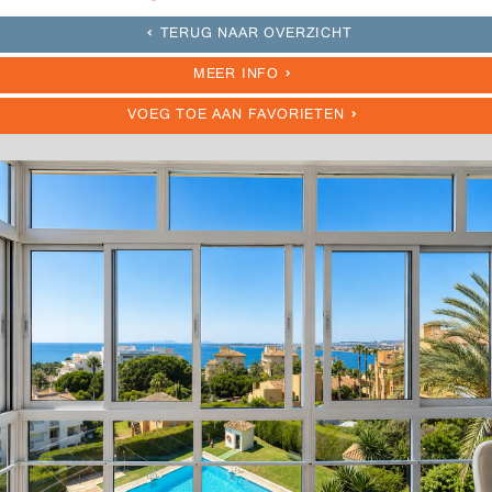
TERUG NAAR OVERZICHT
MEER INFO
VOEG TOE AAN FAVORIETEN