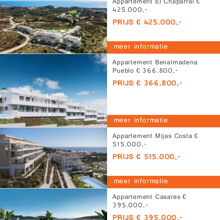
Appartement El Chaparral €
425.000,-
PRIJS € 425.000,-
meer informatie
Appartement Benalmadena
Pueblo € 366.800,-
PRIJS € 366.800,-
meer informatie
Appartement Mijas Costa €
515.000,-
PRIJS € 515.000,-
meer informatie
Appartement Casares €
395.000,-
PRIJS € 395.000,-