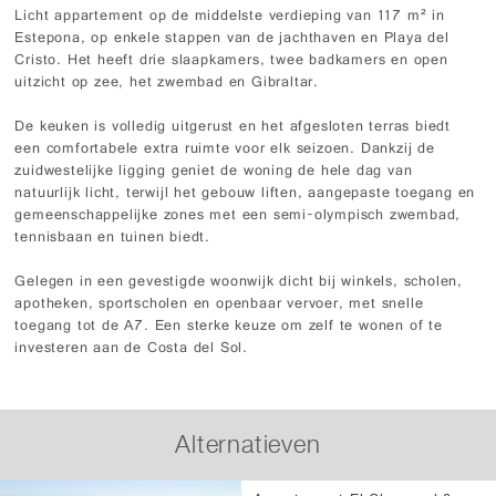
Licht appartement op de middelste verdieping van 117 m² in
Estepona, op enkele stappen van de jachthaven en Playa del
Cristo. Het heeft drie slaapkamers, twee badkamers en open
uitzicht op zee, het zwembad en Gibraltar.
De keuken is volledig uitgerust en het afgesloten terras biedt
een comfortabele extra ruimte voor elk seizoen. Dankzij de
zuidwestelijke ligging geniet de woning de hele dag van
natuurlijk licht, terwijl het gebouw liften, aangepaste toegang en
gemeenschappelijke zones met een semi-olympisch zwembad,
tennisbaan en tuinen biedt.
Gelegen in een gevestigde woonwijk dicht bij winkels, scholen,
apotheken, sportscholen en openbaar vervoer, met snelle
toegang tot de A7. Een sterke keuze om zelf te wonen of te
investeren aan de Costa del Sol.
Alternatieven