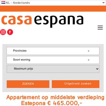
NL - Nederlands
Provincies
Soort woning
Uitgebreid zoeken
Appartement op middelste verdieping
Estepona € 465.000,-