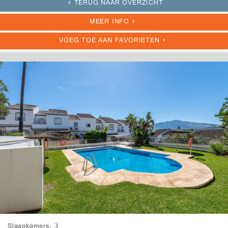
TERUG NAAR OVERZICHT
MEER INFO
VOEG TOE AAN FAVORIETEN
Slaapkamers
3