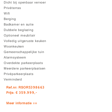
Dicht bij openbaar vervoer
Privéterras
Wifi
Berging
Badkamer en suite
Dubbele beglazing
Optioneel meubilair
Volledig uitgeruste keuken
Woonkeuken
Gemeenschappelijke tuin
Alarmsysteem
Overdekte parkeerplaats
Meerdere parkeerplaatsen
Privéparkeerplaats
Verminderd
Ref.nr: RSOR5398663
Prijs: € 359.999,-
Meer informatie ›››