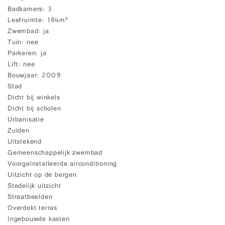
Badkamers
3
Leefruimte
184m²
Zwembad
ja
Tuin
nee
Parkeren
ja
Lift
nee
Bouwjaar
2009
Stad
Dicht bij winkels
Dicht bij scholen
Urbanisatie
Zuiden
Uitstekend
Gemeenschappelijk zwembad
Voorgeïnstalleerde airconditioning
Uitzicht op de bergen
Stedelijk uitzicht
Straatbeelden
Overdekt terras
Ingebouwde kasten