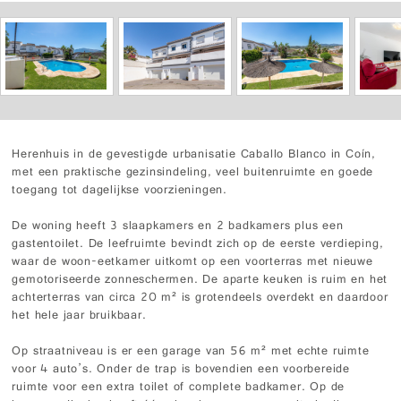
Herenhuis in de gevestigde urbanisatie Caballo Blanco in Coín,
met een praktische gezinsindeling, veel buitenruimte en goede
toegang tot dagelijkse voorzieningen.
De woning heeft 3 slaapkamers en 2 badkamers plus een
gastentoilet. De leefruimte bevindt zich op de eerste verdieping,
waar de woon-eetkamer uitkomt op een voorterras met nieuwe
gemotoriseerde zonneschermen. De aparte keuken is ruim en het
achterterras van circa 20 m² is grotendeels overdekt en daardoor
het hele jaar bruikbaar.
Op straatniveau is er een garage van 56 m² met echte ruimte
voor 4 auto’s. Onder de trap is bovendien een voorbereide
ruimte voor een extra toilet of complete badkamer. Op de