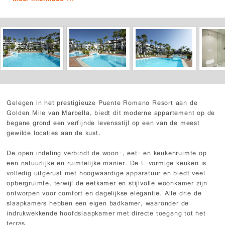
Gelegen in het prestigieuze Puente Romano Resort aan de
Golden Mile van Marbella, biedt dit moderne appartement op de
begane grond een verfijnde levensstijl op een van de meest
gewilde locaties aan de kust.
De open indeling verbindt de woon-, eet- en keukenruimte op
een natuurlijke en ruimtelijke manier. De L-vormige keuken is
volledig uitgerust met hoogwaardige apparatuur en biedt veel
opbergruimte, terwijl de eetkamer en stijlvolle woonkamer zijn
ontworpen voor comfort en dagelijkse elegantie. Alle drie de
slaapkamers hebben een eigen badkamer, waaronder de
indrukwekkende hoofdslaapkamer met directe toegang tot het
terras.