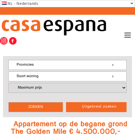
NL - Nederlands
Provincies
Soort woning
Uitgebreid zoeken
Appartement op de begane grond
The Golden Mile € 4.500.000,-