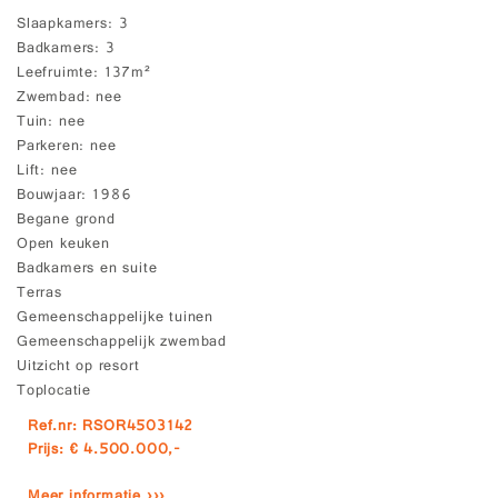
Slaapkamers
3
Badkamers
3
Leefruimte
137m²
Zwembad
nee
Tuin
nee
Parkeren
nee
Lift
nee
Bouwjaar
1986
Begane grond
Open keuken
Badkamers en suite
Terras
Gemeenschappelijke tuinen
Gemeenschappelijk zwembad
Uitzicht op resort
Toplocatie
Ref.nr: RSOR4503142
Prijs: € 4.500.000,-
Meer informatie ›››