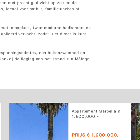
en met prachtig uitzicht op zee en de
s, ideaal voor ontbijt, familielunches of
e met inloopkast, twee moderne badkamers en
bileerd verkocht, zodat u er direct in kunt
ntspanningsruimtes, een buitenzwembad en
ankzij de ligging aan het strand zijn Málaga
Appartement Marbella €
1.600.000,-
PRIJS € 1.600.000,-