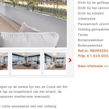
Dicht bij de golfbaa
Dicht bij het centr
Dicht bij scholen
Urbanisatie
Panoramisch uitzich
Volledig gemeubile
Terras
Binnenzwembad
Buitenzwembad
Ref.nr: RSOR5394
Prijs: € 1.649.000
Meer informatie ›››
egen op de eerste lijn van de Costa del Sol
 ligt op loopafstand van het strand, de
spannen mediterrane levensstijl.
n lichte woonkamer met een volledig