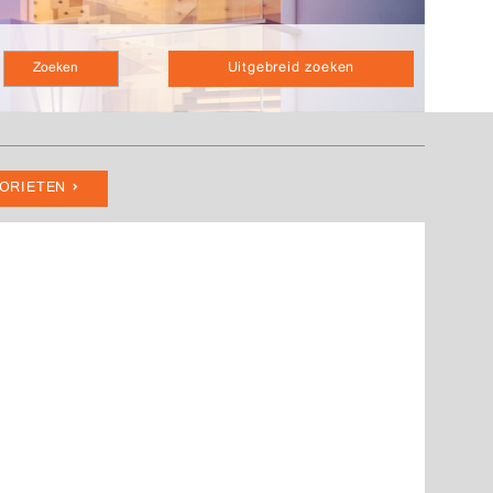
Uitgebreid zoeken
VORIETEN