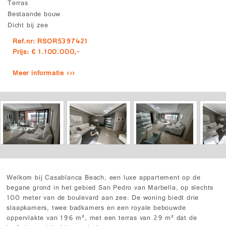
Terras
Bestaande bouw
Dicht bij zee
Ref.nr: RSOR5397421
Prijs: € 1.100.000,-
Meer informatie ›››
Welkom bij Casablanca Beach, een luxe appartement op de
begane grond in het gebied San Pedro van Marbella, op slechts
100 meter van de boulevard aan zee. De woning biedt drie
slaapkamers, twee badkamers en een royale bebouwde
oppervlakte van 196 m², met een terras van 29 m² dat de