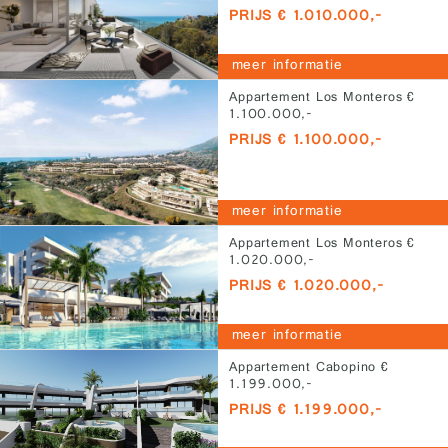
1.010.000,-
PRIJS € 1.010.000,-
meer informatie
Appartement Los Monteros €
1.100.000,-
PRIJS € 1.100.000,-
meer informatie
Appartement Los Monteros €
1.020.000,-
PRIJS € 1.020.000,-
meer informatie
Appartement Cabopino €
1.199.000,-
PRIJS € 1.199.000,-