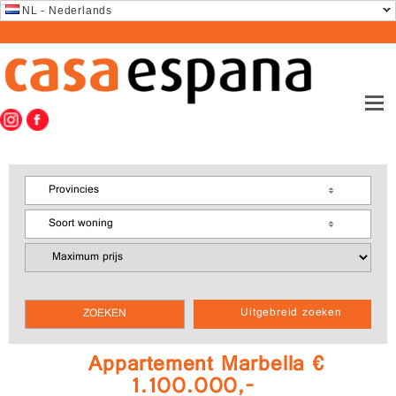
NL - Nederlands
Provincies
Soort woning
Uitgebreid zoeken
Appartement Marbella €
1.100.000,-