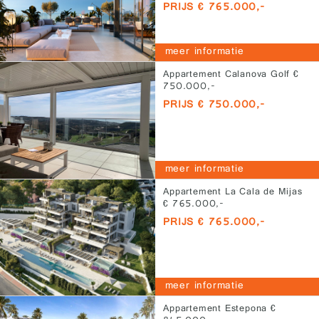
PRIJS € 765.000,-
meer informatie
Appartement Calanova Golf €
750.000,-
PRIJS € 750.000,-
meer informatie
Appartement La Cala de Mijas
€ 765.000,-
PRIJS € 765.000,-
meer informatie
Appartement Estepona €