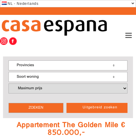
NL - Nederlands
Provincies
Soort woning
Uitgebreid zoeken
Appartement The Golden Mile €
850.000,-