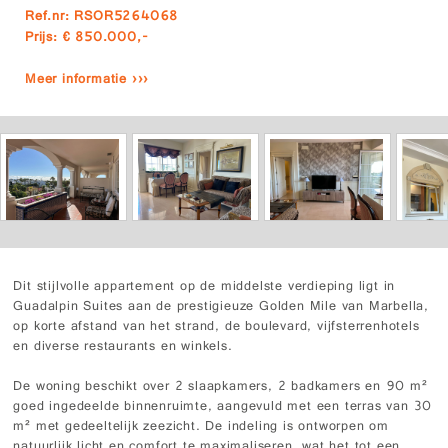
Ref.nr: RSOR5264068
Prijs: € 850.000,-
Meer informatie ›››
Dit stijlvolle appartement op de middelste verdieping ligt in
Guadalpin Suites aan de prestigieuze Golden Mile van Marbella,
op korte afstand van het strand, de boulevard, vijfsterrenhotels
en diverse restaurants en winkels.
De woning beschikt over 2 slaapkamers, 2 badkamers en 90 m²
goed ingedeelde binnenruimte, aangevuld met een terras van 30
m² met gedeeltelijk zeezicht. De indeling is ontworpen om
natuurlijk licht en comfort te maximaliseren, wat het tot een