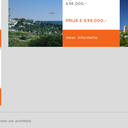
698.000,-
PRIJS € 698.000,-
meer informatie
ized use prohibited.