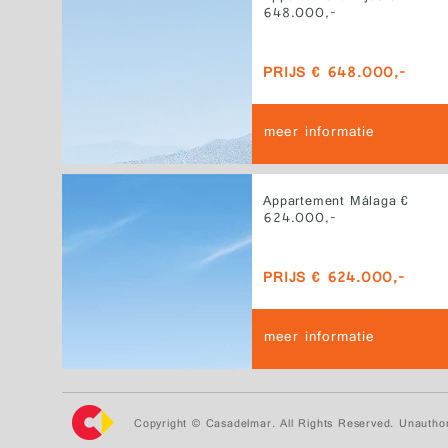
648.000,-
PRIJS € 648.000,-
meer informatie
Appartement Málaga €
624.000,-
PRIJS € 624.000,-
meer informatie
Copyright © Casadelmar. All Rights Reserved. Unauthor