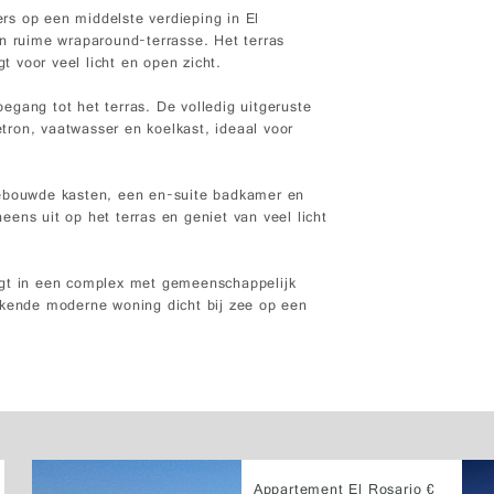
rs op een middelste verdieping in El
en ruime wraparound-terrasse. Het terras
 voor veel licht en open zicht.
gang tot het terras. De volledig uitgeruste
ron, vaatwasser en koelkast, ideaal voor
gebouwde kasten, een en-suite badkamer en
ens uit op het terras en geniet van veel licht
igt in een complex met gemeenschappelijk
ekende moderne woning dicht bij zee op een
Appartement El Rosario €