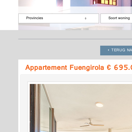
Provincies
Soort woning
TERUG NA
Appartement Fuengirola € 695