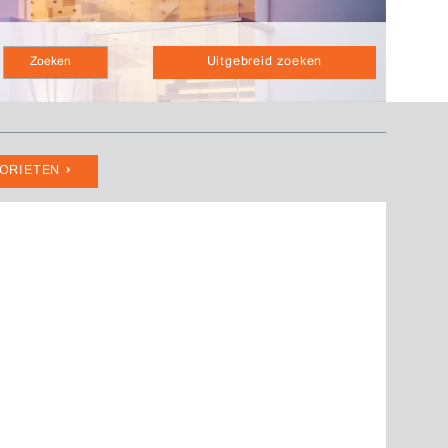
Uitgebreid zoeken
VORIETEN