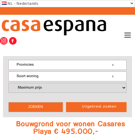
NL - Nederlands
Provincies
Soort woning
Uitgebreid zoeken
Bouwgrond voor wonen Casares
Playa € 495.000,-