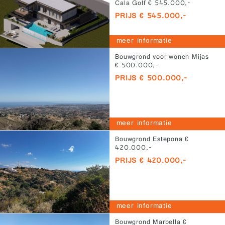
Cala Golf € 545.000,-
PRIJS € 545.000,-
meer informatie
Bouwgrond voor wonen Mijas
€ 500.000,-
PRIJS € 500.000,-
meer informatie
Bouwgrond Estepona €
420.000,-
PRIJS € 420.000,-
meer informatie
Bouwgrond Marbella €