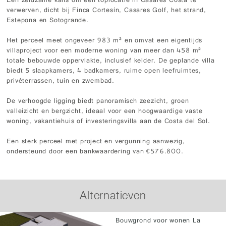
Een zeldzame kans om een toplocatie in Casares Costa te
verwerven, dicht bij Finca Cortesín, Casares Golf, het strand,
Estepona en Sotogrande.
Het perceel meet ongeveer 983 m² en omvat een eigentijds
villaproject voor een moderne woning van meer dan 458 m²
totale bebouwde oppervlakte, inclusief kelder. De geplande villa
biedt 5 slaapkamers, 4 badkamers, ruime open leefruimtes,
privéterrassen, tuin en zwembad.
De verhoogde ligging biedt panoramisch zeezicht, groen
valleizicht en bergzicht, ideaal voor een hoogwaardige vaste
woning, vakantiehuis of investeringsvilla aan de Costa del Sol.
Een sterk perceel met project en vergunning aanwezig,
ondersteund door een bankwaardering van €576.800.
Alternatieven
Bouwgrond voor wonen La