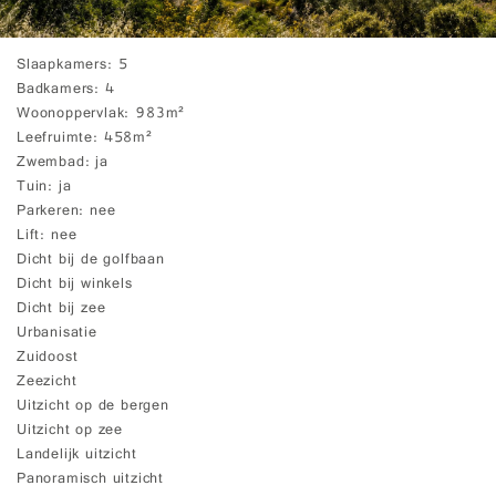
Slaapkamers
5
Badkamers
4
Woonoppervlak
983m²
Leefruimte
458m²
Zwembad
ja
Tuin
ja
Parkeren
nee
Lift
nee
Dicht bij de golfbaan
Dicht bij winkels
Dicht bij zee
Urbanisatie
Zuidoost
Zeezicht
Uitzicht op de bergen
Uitzicht op zee
Landelijk uitzicht
Panoramisch uitzicht