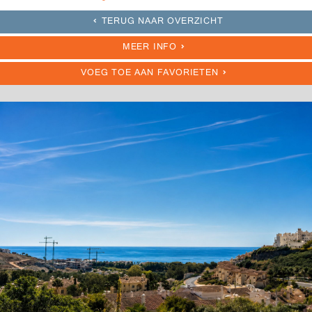
TERUG NAAR OVERZICHT
MEER INFO
VOEG TOE AAN FAVORIETEN