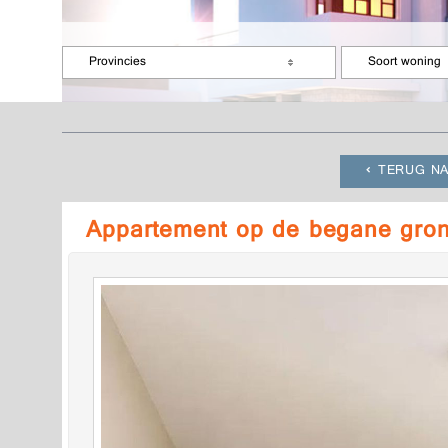
Provincies
Soort woning
TERUG NA
Appartement op de begane grond