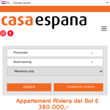
NL - Nederlands
Provincies
Soort woning
Uitgebreid zoeken
Appartement Riviera del Sol €
380.000,-