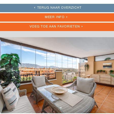
TERUG NAAR OVERZICHT
MEER INFO
VOEG TOE AAN FAVORIETEN