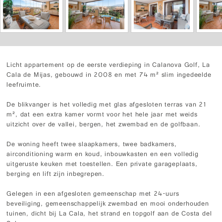
Licht appartement op de eerste verdieping in Calanova Golf, La
Cala de Mijas, gebouwd in 2008 en met 74 m² slim ingedeelde
leefruimte.
De blikvanger is het volledig met glas afgesloten terras van 21
m², dat een extra kamer vormt voor het hele jaar met weids
uitzicht over de vallei, bergen, het zwembad en de golfbaan.
De woning heeft twee slaapkamers, twee badkamers,
airconditioning warm en koud, inbouwkasten en een volledig
uitgeruste keuken met toestellen. Een private garageplaats,
berging en lift zijn inbegrepen.
Gelegen in een afgesloten gemeenschap met 24-uurs
beveiliging, gemeenschappelijk zwembad en mooi onderhouden
tuinen, dicht bij La Cala, het strand en topgolf aan de Costa del