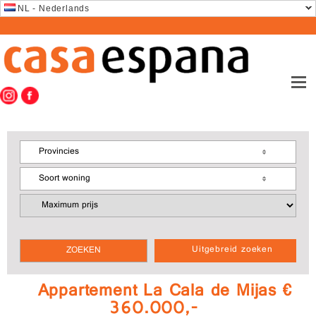
NL - Nederlands
Provincies
Soort woning
Uitgebreid zoeken
Appartement La Cala de Mijas €
360.000,-