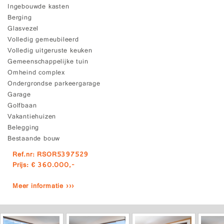
Ingebouwde kasten
Berging
Glasvezel
Volledig gemeubileerd
Volledig uitgeruste keuken
Gemeenschappelijke tuin
Omheind complex
Ondergrondse parkeergarage
Garage
Golfbaan
Vakantiehuizen
Belegging
Bestaande bouw
Ref.nr: RSOR5397529
Prijs: € 360.000,-
Meer informatie ›››