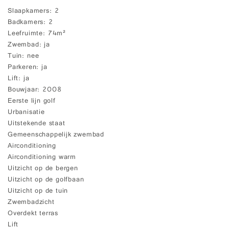
Slaapkamers
2
Badkamers
2
Leefruimte
74m²
Zwembad
ja
Tuin
nee
Parkeren
ja
Lift
ja
Bouwjaar
2008
Eerste lijn golf
Urbanisatie
Uitstekende staat
Gemeenschappelijk zwembad
Airconditioning
Airconditioning warm
Uitzicht op de bergen
Uitzicht op de golfbaan
Uitzicht op de tuin
Zwembadzicht
Overdekt terras
Lift