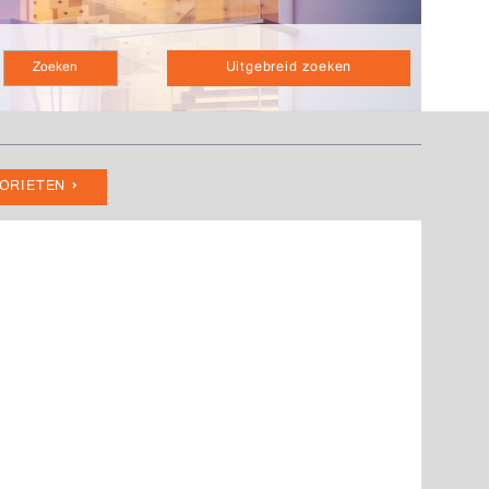
Uitgebreid zoeken
VORIETEN