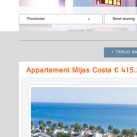
Provincies
Soort woning
TERUG NA
Appartement Mijas Costa € 415