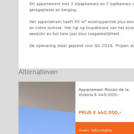
Dit appartement met 2 slaapkamers en 2 badkamers с
garageplaats en berging.
Het appartement heeft 85 m² woonoppervlak plus een 
en lichte ruimtes. Het ligt op loopafstand van het stra
zeezicht en het hele jaar door toegankelijkheid.
De oplevering staat gepland voor Q4 2026. Prijzen zi
Alternatieven
Appartement Rincón de la
Victoria € 440.000,-
PRIJS € 440.000,-
meer informatie