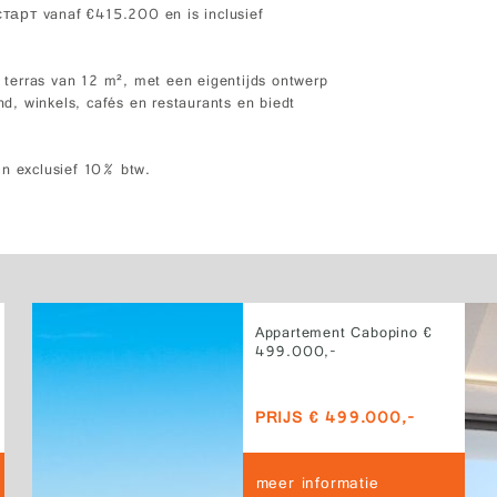
тарт vanaf €415.200 en is inclusief
terras van 12 m², met een eigentijds ontwerp
nd, winkels, cafés en restaurants en biedt
jn exclusief 10% btw.
Appartement Cabopino €
499.000,-
PRIJS € 499.000,-
meer informatie