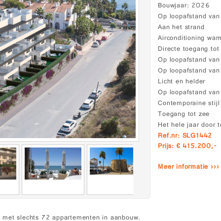
Bouwjaar
2026
Op loopafstand van
Aan het strand
Airconditioning wa
Directe toegang tot
Op loopafstand van
Op loopafstand van
Licht en helder
Op loopafstand van
Contemporaine stijl
Toegang tot zee
Het hele jaar door t
Ref.nr: SLG1442
Prijs: € 415.200,-
Meer informatie ›››
a met slechts 72 appartementen in aanbouw.