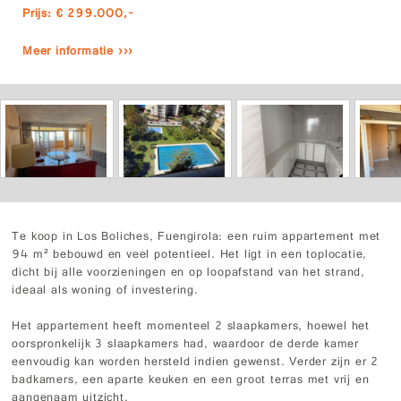
Prijs: € 299.000,-
Meer informatie ›››
Te koop in Los Boliches, Fuengirola: een ruim appartement met
94 m² bebouwd en veel potentieel. Het ligt in een toplocatie,
dicht bij alle voorzieningen en op loopafstand van het strand,
ideaal als woning of investering.
Het appartement heeft momenteel 2 slaapkamers, hoewel het
oorspronkelijk 3 slaapkamers had, waardoor de derde kamer
eenvoudig kan worden hersteld indien gewenst. Verder zijn er 2
badkamers, een aparte keuken en een groot terras met vrij en
aangenaam uitzicht.