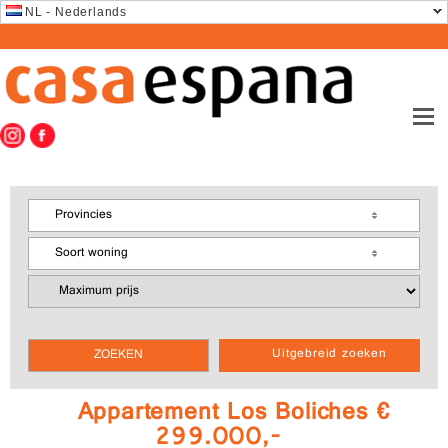
NL - Nederlands
Provincies
Soort woning
Uitgebreid zoeken
Appartement Los Boliches €
299.000,-