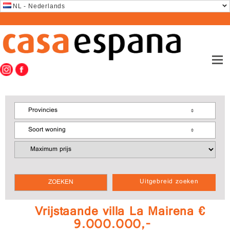
NL - Nederlands
Provincies
Soort woning
Uitgebreid zoeken
Vrijstaande villa La Mairena €
9.000.000,-