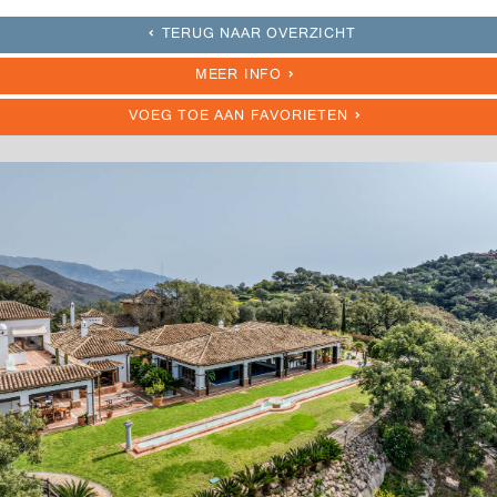
TERUG NAAR OVERZICHT
MEER INFO
VOEG TOE AAN FAVORIETEN