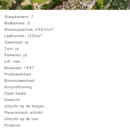
Slaapkamers
7
Badkamers
8
Woonoppervlak
49832m²
Leefruimte
1254m²
Zwembad
ja
Tuin
ja
Parkeren
ja
Lift
nee
Bouwjaar
1997
Privézwembad
Binnenzwembad
Airconditioning
Open haard
Zeezicht
Uitzicht op de bergen
Panoramisch uitzicht
Uitzicht op de tuin
Privétuin