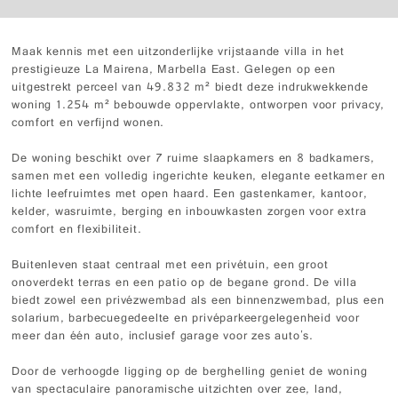
Maak kennis met een uitzonderlijke vrijstaande villa in het
prestigieuze La Mairena, Marbella East. Gelegen op een
uitgestrekt perceel van 49.832 m² biedt deze indrukwekkende
woning 1.254 m² bebouwde oppervlakte, ontworpen voor privacy,
comfort en verfijnd wonen.
De woning beschikt over 7 ruime slaapkamers en 8 badkamers,
samen met een volledig ingerichte keuken, elegante eetkamer en
lichte leefruimtes met open haard. Een gastenkamer, kantoor,
kelder, wasruimte, berging en inbouwkasten zorgen voor extra
comfort en flexibiliteit.
Buitenleven staat centraal met een privétuin, een groot
onoverdekt terras en een patio op de begane grond. De villa
biedt zowel een privézwembad als een binnenzwembad, plus een
solarium, barbecuegedeelte en privéparkeergelegenheid voor
meer dan één auto, inclusief garage voor zes auto's.
Door de verhoogde ligging op de berghelling geniet de woning
van spectaculaire panoramische uitzichten over zee, land,