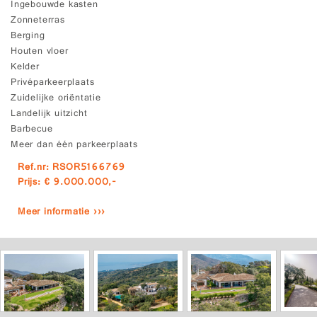
Ingebouwde kasten
Zonneterras
Berging
Houten vloer
Kelder
Privéparkeerplaats
Zuidelijke oriëntatie
Landelijk uitzicht
Barbecue
Meer dan één parkeerplaats
Ref.nr: RSOR5166769
Prijs: € 9.000.000,-
Meer informatie ›››