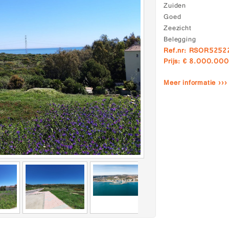
Zuiden
Goed
Zeezicht
Belegging
Ref.nr: RSOR5252
Prijs: € 8.000.000
Meer informatie ›››