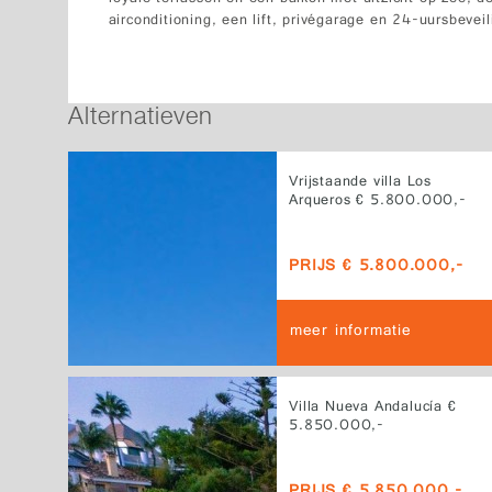
airconditioning, een lift, privégarage en 24-uursbeveil
Alternatieven
Vrijstaande villa Los
Arqueros € 5.800.000,-
PRIJS € 5.800.000,-
meer informatie
Villa Nueva Andalucía €
5.850.000,-