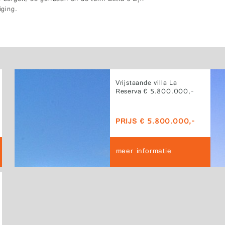
iging.
Vrijstaande villa La
Reserva € 5.800.000,-
PRIJS € 5.800.000,-
meer informatie