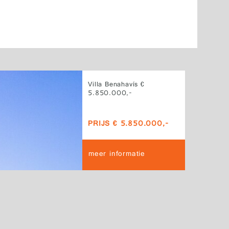
Villa Benahavís €
5.850.000,-
PRIJS € 5.850.000,-
meer informatie