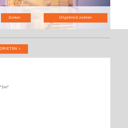
Uitgebreid zoeken
VORIETEN
75m²