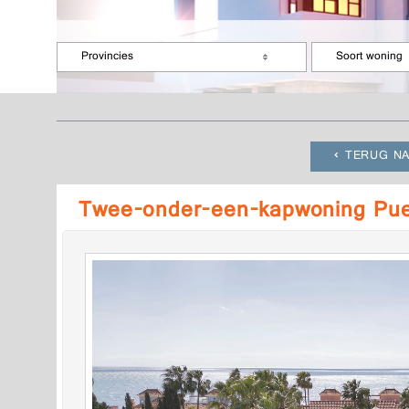
Provincies
Soort woning
TERUG NA
Twee-onder-een-kapwoning Pue