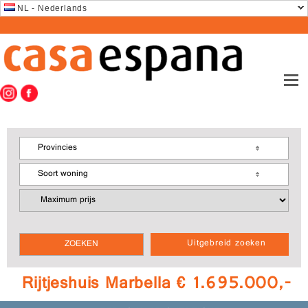
NL - Nederlands
Provincies
Soort woning
Uitgebreid zoeken
Rijtjeshuis Marbella € 1.695.000,-