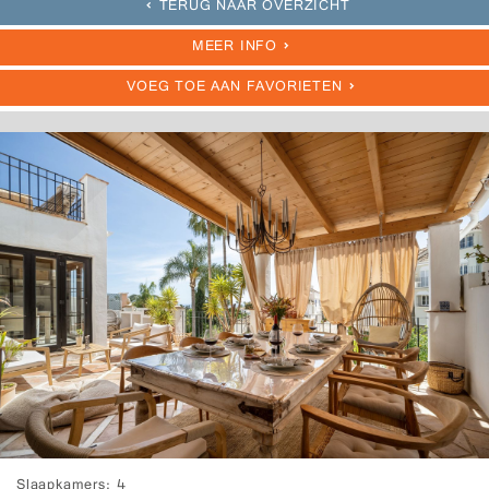
TERUG NAAR OVERZICHT
MEER INFO
VOEG TOE AAN FAVORIETEN
Slaapkamers
4