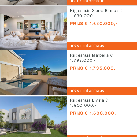
meer informatie
Rijtjeshuis Sierra Blanca €
1.630.000,-
PRIJS € 1.630.000,-
meer informatie
Rijtjeshuis Marbella €
1.795.000,-
PRIJS € 1.795.000,-
meer informatie
Rijtjeshuis Elviria €
1.600.000,-
PRIJS € 1.600.000,-