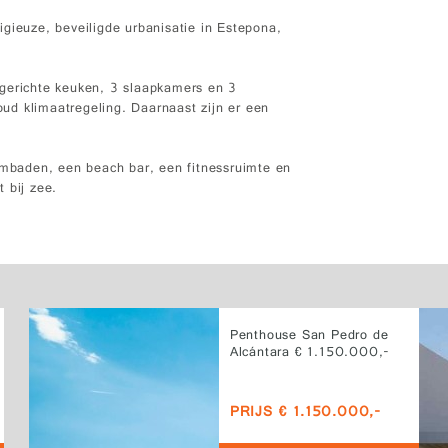
gieuze, beveiligde urbanisatie in Estepona,
ngerichte keuken, 3 slaapkamers en 3
ud klimaatregeling. Daarnaast zijn er een
baden, een beach bar, een fitnessruimte en
 bij zee.
Penthouse San Pedro de
Alcántara € 1.150.000,-
PRIJS € 1.150.000,-