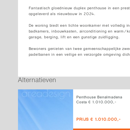
Fantastisch gloednieuw duplex penthouse in een presti
opgeleverd als nieuwbouw in 2024.
De woning biedt een lichte woonkamer met volledig i
badkamers, inbouwkasten, airconditioning en warm/ko
garage, berging, lift en een gunstige zuidligging.
Bewoners genieten van twee gemeenschappelijke zwem
padelbanen in een veilige en verzorgde omgeving dicht
Alternatieven
Penthouse Benalmadena
Costa € 1.010.000,-
PRIJS € 1.010.000,-