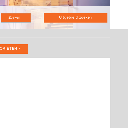
Uitgebreid zoeken
VORIETEN