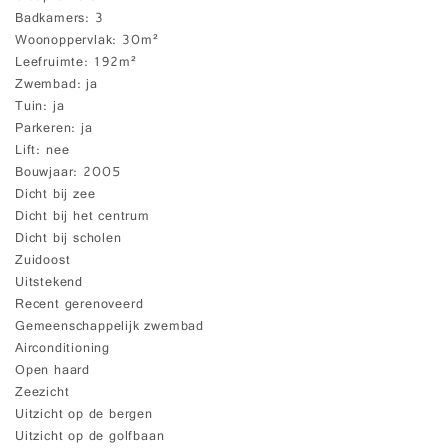
Badkamers
3
Woonoppervlak
30m²
Leefruimte
192m²
Zwembad
ja
Tuin
ja
Parkeren
ja
Lift
nee
Bouwjaar
2005
Dicht bij zee
Dicht bij het centrum
Dicht bij scholen
Zuidoost
Uitstekend
Recent gerenoveerd
Gemeenschappelijk zwembad
Airconditioning
Open haard
Zeezicht
Uitzicht op de bergen
Uitzicht op de golfbaan