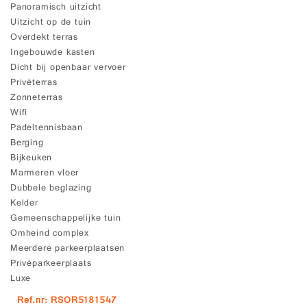
Panoramisch uitzicht
Uitzicht op de tuin
Overdekt terras
Ingebouwde kasten
Dicht bij openbaar vervoer
Privéterras
Zonneterras
Wifi
Padeltennisbaan
Berging
Bijkeuken
Marmeren vloer
Dubbele beglazing
Kelder
Gemeenschappelijke tuin
Omheind complex
Meerdere parkeerplaatsen
Privéparkeerplaats
Luxe
Ref.nr: RSOR5181547