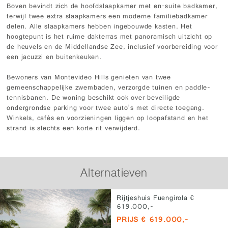
Boven bevindt zich de hoofdslaapkamer met en-suite badkamer,
terwijl twee extra slaapkamers een moderne familiebadkamer
delen. Alle slaapkamers hebben ingebouwde kasten. Het
hoogtepunt is het ruime dakterras met panoramisch uitzicht op
de heuvels en de Middellandse Zee, inclusief voorbereiding voor
een jacuzzi en buitenkeuken.
Bewoners van Montevideo Hills genieten van twee
gemeenschappelijke zwembaden, verzorgde tuinen en paddle-
tennisbanen. De woning beschikt ook over beveiligde
ondergrondse parking voor twee auto’s met directe toegang.
Winkels, cafés en voorzieningen liggen op loopafstand en het
strand is slechts een korte rit verwijderd.
Alternatieven
Rijtjeshuis Fuengirola €
619.000,-
PRIJS € 619.000,-