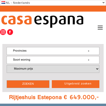
NL - Nederlands
Provincies
Soort woning
Uitgebreid zoeken
Rijtjeshuis Estepona € 649.000,-