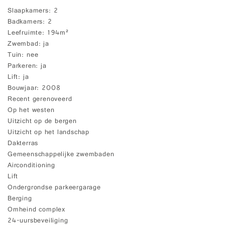
Slaapkamers
2
Badkamers
2
Leefruimte
194m²
Zwembad
ja
Tuin
nee
Parkeren
ja
Lift
ja
Bouwjaar
2008
Recent gerenoveerd
Op het westen
Uitzicht op de bergen
Uitzicht op het landschap
Dakterras
Gemeenschappelijke zwembaden
Airconditioning
Lift
Ondergrondse parkeergarage
Berging
Omheind complex
24-uursbeveiliging