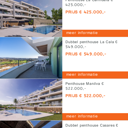
Penthouse La Carihuela €
425.000,-
PRIJS € 425.000,-
meer informatie
Dubbel penthouse La Cala €
549.000,-
PRIJS € 549.000,-
meer informatie
Penthouse Manilva €
522.000,-
PRIJS € 522.000,-
meer informatie
Dubbel penthouse Casares €