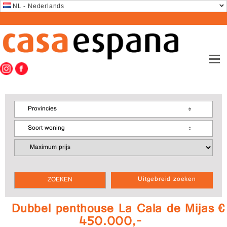
NL - Nederlands
Provincies
Soort woning
Uitgebreid zoeken
Dubbel penthouse La Cala de Mijas €
450.000,-