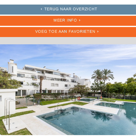
TERUG NAAR OVERZICHT
MEER INFO
VOEG TOE AAN FAVORIETEN