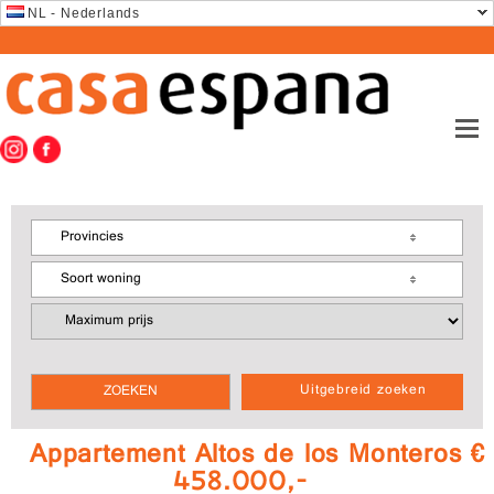
NL - Nederlands
Provincies
Soort woning
Uitgebreid zoeken
Appartement Altos de los Monteros €
458.000,-