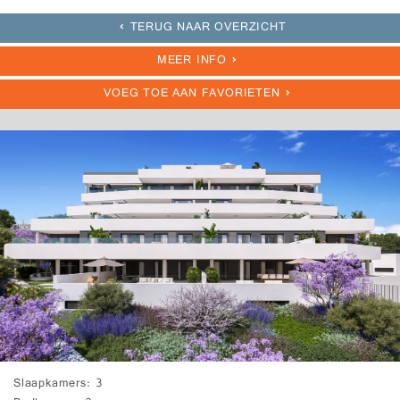
TERUG NAAR OVERZICHT
MEER INFO
VOEG TOE AAN FAVORIETEN
Slaapkamers
3