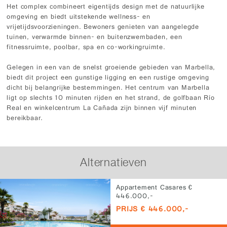
Het complex combineert eigentijds design met de natuurlijke
omgeving en biedt uitstekende wellness- en
vrijetijdsvoorzieningen. Bewoners genieten van aangelegde
tuinen, verwarmde binnen- en buitenzwembaden, een
fitnessruimte, poolbar, spa en co-workingruimte.
Gelegen in een van de snelst groeiende gebieden van Marbella,
biedt dit project een gunstige ligging en een rustige omgeving
dicht bij belangrijke bestemmingen. Het centrum van Marbella
ligt op slechts 10 minuten rijden en het strand, de golfbaan Río
Real en winkelcentrum La Cañada zijn binnen vijf minuten
bereikbaar.
Alternatieven
Appartement Casares €
446.000,-
PRIJS € 446.000,-