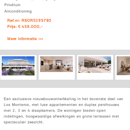
Privétuin
Airconditioning
Ref.nr: RSOR5395780
Prijs: € 458.000,-
Meer informatie ›››
Een exclusieve nieuwbouwontwikkeling in het bovenste deel van
Los Monteros, met luxe appartementen en duplex penthouses
met 2, 3 en 4 slaapkamers. De woningen bieden open
indelingen, hoogwaardige afwerkingen en grote terrassen met
spectaculair zeezicht.