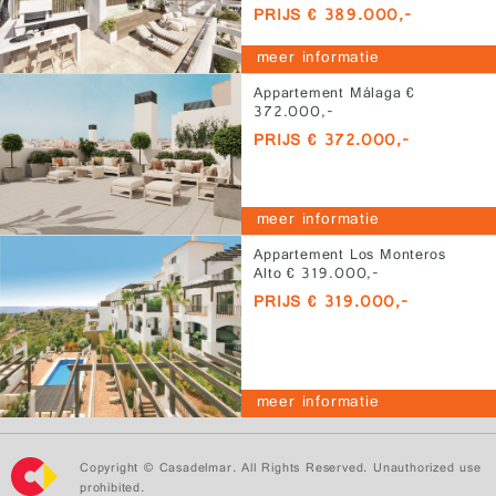
PRIJS € 389.000,-
meer informatie
Appartement Málaga €
372.000,-
PRIJS € 372.000,-
meer informatie
Appartement Los Monteros
Alto € 319.000,-
PRIJS € 319.000,-
meer informatie
Copyright © Casadelmar. All Rights Reserved. Unauthorized use
prohibited.