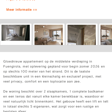
Meer informatie ›››
Gloednieuw appartement op de middelste verdieping in
Fuengirola, met oplevering gepland voor begin zomer 2026 en
op slechts 100 meter van het strand. Dit is de laatste
beschikbare unit in een kleinschalig en exclusief project, met
veel privacy, comfort en een toplocatie aan zee.
De woning beschikt over 2 slaapkamers, 1 complete badkamer
en een terras dat vanuit elke kamer bereikbaar is, waardoor er
veel natuurlijk licht binnenkomt. Het gebouw heeft een lift en telt
in totaal slechts 5 eigenaren, wat zorgt voor een rustige en
besloten sfeer.