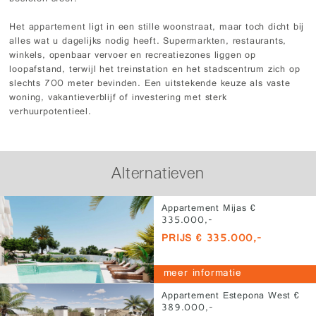
Het appartement ligt in een stille woonstraat, maar toch dicht bij
alles wat u dagelijks nodig heeft. Supermarkten, restaurants,
winkels, openbaar vervoer en recreatiezones liggen op
loopafstand, terwijl het treinstation en het stadscentrum zich op
slechts 700 meter bevinden. Een uitstekende keuze als vaste
woning, vakantieverblijf of investering met sterk
verhuurpotentieel.
Alternatieven
Appartement Mijas €
335.000,-
PRIJS € 335.000,-
meer informatie
Appartement Estepona West €
389.000,-