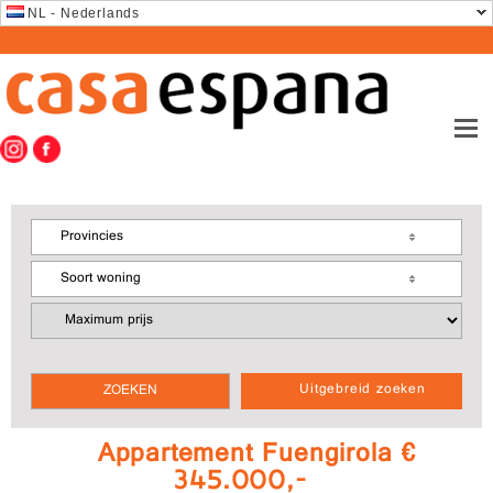
NL - Nederlands
Provincies
Soort woning
Uitgebreid zoeken
Appartement Fuengirola €
345.000,-