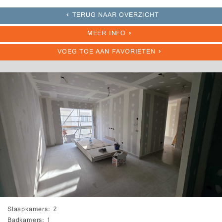
TERUG NAAR OVERZICHT
MEER INFO
VOEG TOE AAN FAVORIETEN
Slaapkamers
2
Badkamers
1