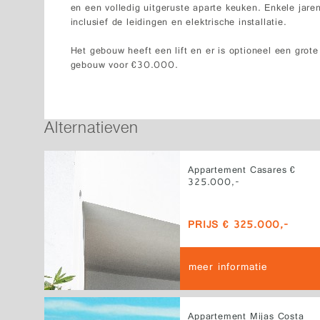
en een volledig uitgeruste aparte keuken. Enkele jar
inclusief de leidingen en elektrische installatie.
Het gebouw heeft een lift en er is optioneel een grot
gebouw voor €30.000.
Alternatieven
Appartement Casares €
325.000,-
PRIJS € 325.000,-
meer informatie
Appartement Mijas Costa