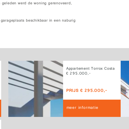
en geleden werd de woning gerenoveerd,
e garageplaats beschikbaar in een naburig
Appartement Torrox Costa
€ 295.000,-
PRIJS € 295.000,-
meer informatie