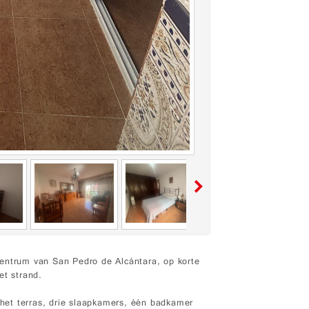
centrum van San Pedro de Alcántara, op korte
et strand.
et terras, drie slaapkamers, één badkamer