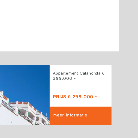
Appartement Calahonda €
299.000,-
PRIJS € 299.000,-
meer informatie