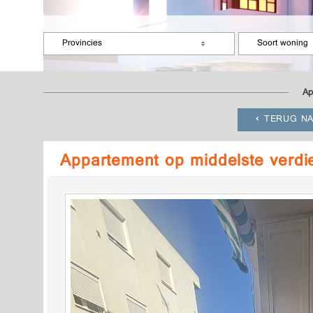
Provincies
Soort woning
Ap
TERUG NA
Appartement op middelste verd