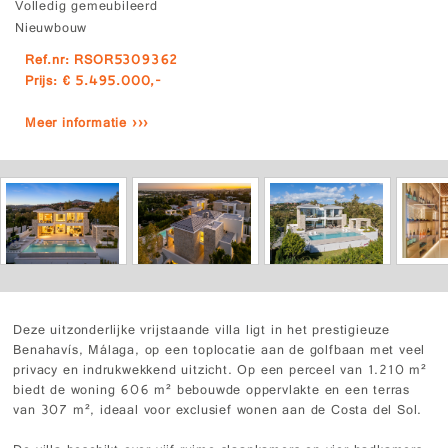
Volledig gemeubileerd
Nieuwbouw
Ref.nr: RSOR5309362
Prijs: € 5.495.000,-
Meer informatie ›››
Deze uitzonderlijke vrijstaande villa ligt in het prestigieuze
Benahavís, Málaga, op een toplocatie aan de golfbaan met veel
privacy en indrukwekkend uitzicht. Op een perceel van 1.210 m²
biedt de woning 606 m² bebouwde oppervlakte en een terras
van 307 m², ideaal voor exclusief wonen aan de Costa del Sol.