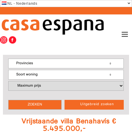
NL - Nederlands
Provincies
Soort woning
Uitgebreid zoeken
Vrijstaande villa Benahavís €
5.495.000,-