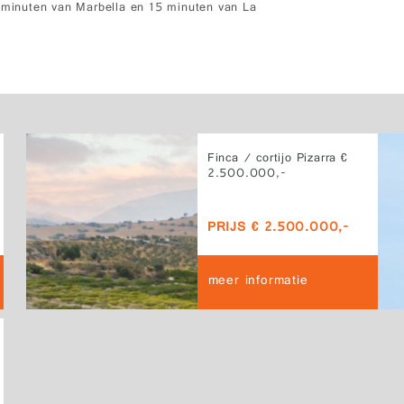
0 minuten van Marbella en 15 minuten van La
Finca / cortijo Pizarra €
2.500.000,-
PRIJS € 2.500.000,-
meer informatie