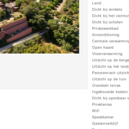
Land
Dicht bij winkels
Dicht bij het centr
Dicht bij scholen
Privézwembad
Airconditioning
Centrale verwarmin
Open haard
Vloerverwarming
Uitzicht op de berg
Uitzicht op het lan
Panoramisch uitzich
Uitzicht op de tuin
Overdekt terras
Ingebouwde kasten
Dicht bij openbaar 
Privéterras
Wifi
Speelkamer
Gastenverblijf