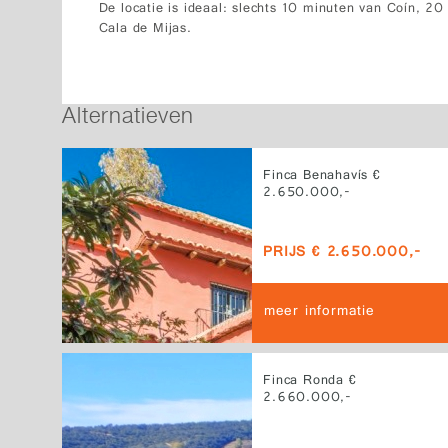
De locatie is ideaal: slechts 10 minuten van Coín, 2
Cala de Mijas.
Alternatieven
Finca Benahavís €
2.650.000,-
PRIJS € 2.650.000,-
meer informatie
Finca Ronda €
2.660.000,-