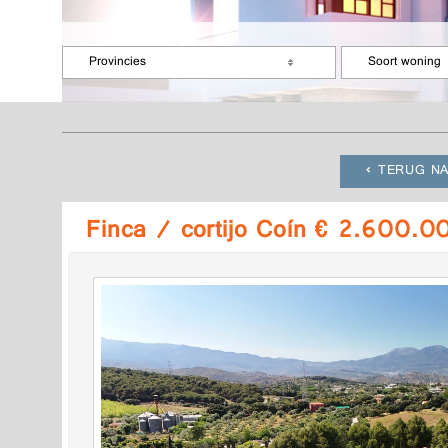
Provincies
Soort woning
TERUG NA
Finca / cortijo Coín € 2.600.0