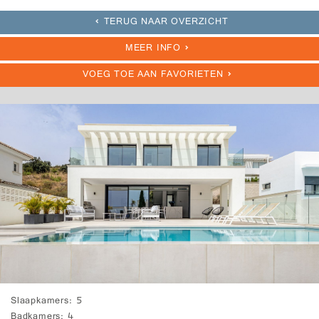
TERUG NAAR OVERZICHT
MEER INFO
VOEG TOE AAN FAVORIETEN
Slaapkamers
5
Badkamers
4