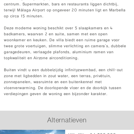
centrum. Supermarkten, bars en restaurants liggen dichtbij,
terwijl Málaga Airport op ongeveer 20 minuten ligt en Marbella
op circa 15 minuten.
Deze moderne woning beschikt over 5 slaapkamers en 4
badkamers, waarvan 2 en suite, samen met een open
woonkamer en keuken. De villa biedt een ruime garage voor
twee grote voertuigen, slimme verlichting en camera's, dubbele
garagedeuren, verlaagde plafonds, aluminium ramen van
topkwaliteit en Airzone airconditioning.
Buiten vindt u een dubbelzijdig infinityzwembad, een chill-out
zone met ligbedden in zout water, een terras, privétuin,
zonnepanelen, wasruimte en een buitenkennel met
vloerverwarming. De doorlopende vloer en de doorkijk tussen
verdiepingen geven de woning een bijzonder karakter.
Alternatieven