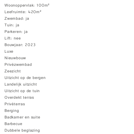
Woonoppervlak
100m²
Leefruimte
420m²
Zwembad
ja
Tuin
ja
Parkeren
ja
Lift
nee
Bouwjaar
2023
Luxe
Nieuwbouw
Privézwembad
Zeezicht
Uitzicht op de bergen
Landelijk uitzicht
Uitzicht op de tuin
Overdekt terras
Privéterras
Berging
Badkamer en suite
Barbecue
Dubbele beglazing