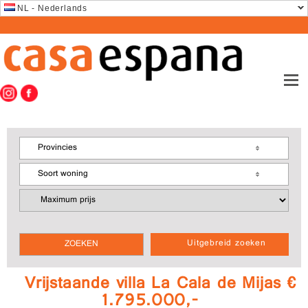
NL - Nederlands
Provincies
Soort woning
Uitgebreid zoeken
Vrijstaande villa La Cala de Mijas €
1.795.000,-