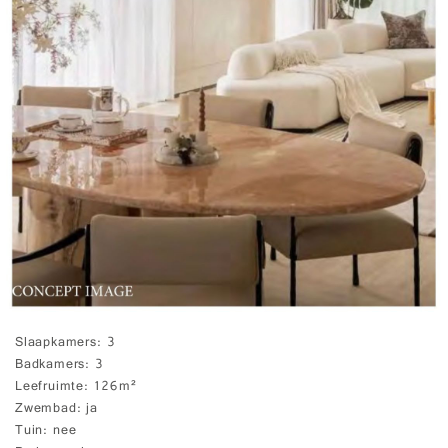
Slaapkamers
3
Badkamers
3
Leefruimte
126m²
Zwembad
ja
Tuin
nee