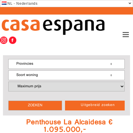
NL - Nederlands
Provincies
Soort woning
Uitgebreid zoeken
Penthouse La Alcaidesa €
1.095.000,-