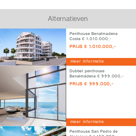
Alternatieven
Penthouse Benalmadena
Costa € 1.010.000,-
PRIJS € 1.010.000,-
meer informatie
Dubbel penthouse
Benalmádena € 999.000,-
PRIJS € 999.000,-
meer informatie
Penthouse San Pedro de