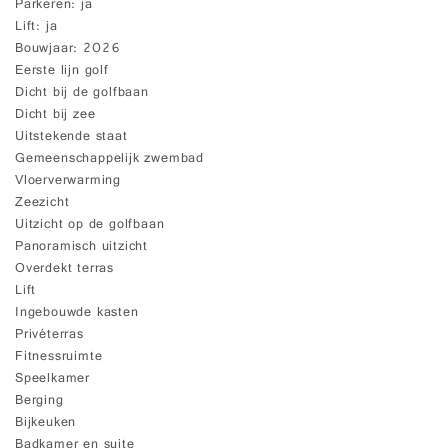
Parkeren
ja
Lift
ja
Bouwjaar
2026
Eerste lijn golf
Dicht bij de golfbaan
Dicht bij zee
Uitstekende staat
Gemeenschappelijk zwembad
Vloerverwarming
Zeezicht
Uitzicht op de golfbaan
Panoramisch uitzicht
Overdekt terras
Lift
Ingebouwde kasten
Privéterras
Fitnessruimte
Speelkamer
Berging
Bijkeuken
Badkamer en suite