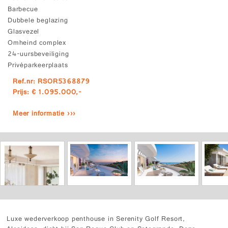
Barbecue
Dubbele beglazing
Glasvezel
Omheind complex
24-uursbeveiliging
Privéparkeerplaats
Ref.nr: RSOR5368879
Prijs: € 1.095.000,-
Meer informatie ›››
Luxe wederverkoop penthouse in Serenity Golf Resort,