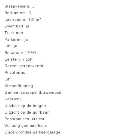
Slaapkamers
3
Badkamers
3
Leefruimte
107m²
Zwembad
ja
Tuin
nee
Parkeren
ja
Lift
ja
Bouwjaar
1990
Eerste lijn golf
Recent gerenoveerd
Privéterras
Lift
Airconditioning
Gemeenschappelijk zwembad
Zeezicht
Uitzicht op de bergen
Uitzicht op de golfbaan
Panoramisch uitzicht
Volledig gemeubileerd
Ondergrondse parkeergarage