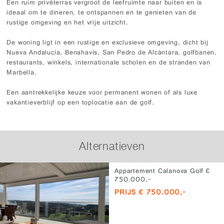
Een ruim privéterras vergroot de leefruimte naar buiten en is
ideaal om te dineren, te ontspannen en te genieten van de
rustige omgeving en het vrije uitzicht.
De woning ligt in een rustige en exclusieve omgeving, dicht bij
Nueva Andalucía, Benahavís, San Pedro de Alcántara, golfbanen,
restaurants, winkels, internationale scholen en de stranden van
Marbella.
Een aantrekkelijke keuze voor permanent wonen of als luxe
vakantieverblijf op een toplocatie aan de golf.
Alternatieven
Appartement Calanova Golf €
750.000,-
PRIJS € 750.000,-