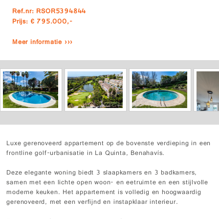
Ref.nr: RSOR5394844
Prijs: € 795.000,-
Meer informatie ›››
Luxe gerenoveerd appartement op de bovenste verdieping in een
frontline golf-urbanisatie in La Quinta, Benahavís.
Deze elegante woning biedt 3 slaapkamers en 3 badkamers,
samen met een lichte open woon- en eetruimte en een stijlvolle
moderne keuken. Het appartement is volledig en hoogwaardig
gerenoveerd, met een verfijnd en instapklaar interieur.