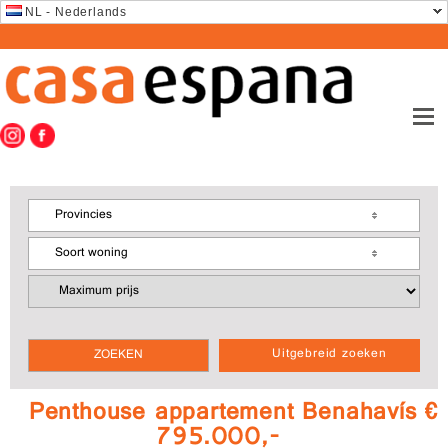
NL - Nederlands
Provincies
Soort woning
Uitgebreid zoeken
Penthouse appartement Benahavís €
795.000,-