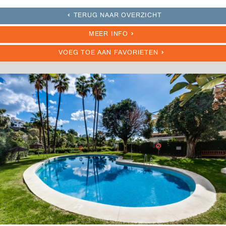
TERUG NAAR OVERZICHT
MEER INFO
VOEG TOE AAN FAVORIETEN