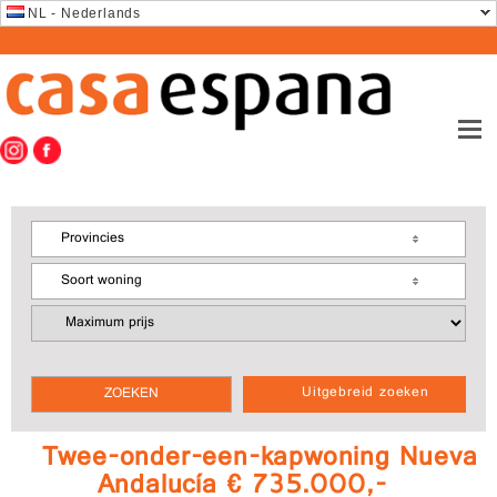
NL - Nederlands
Provincies
Soort woning
Uitgebreid zoeken
Twee-onder-een-kapwoning Nueva
Andalucía € 735.000,-