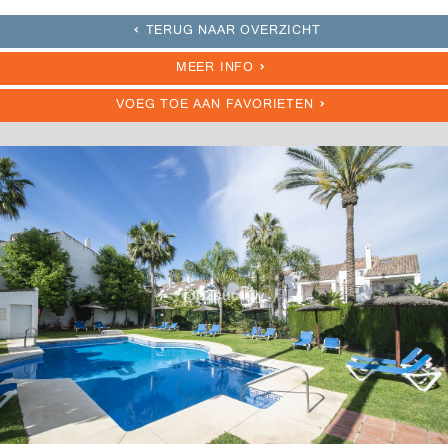
TERUG NAAR OVERZICHT
MEER INFO
VOEG TOE AAN FAVORIETEN