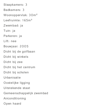
Slaapkamers
3
Badkamers
3
Woonoppervlak
30m²
Leefruimte
165m²
Zwembad
ja
Tuin
ja
Parkeren
ja
Lift
nee
Bouwjaar
2005
Dicht bij de golfbaan
Dicht bij winkels
Dicht bij zee
Dicht bij het centrum
Dicht bij scholen
Urbanisatie
Oostelijke ligging
Uitstekende staat
Gemeenschappelijk zwembad
Airconditioning
Open haard