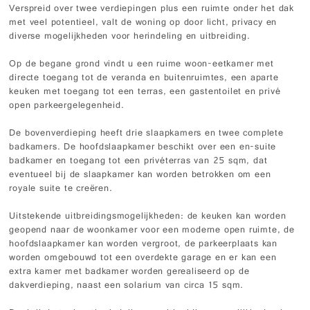
Verspreid over twee verdiepingen plus een ruimte onder het dak
met veel potentieel, valt de woning op door licht, privacy en
diverse mogelijkheden voor herindeling en uitbreiding.
Op de begane grond vindt u een ruime woon-eetkamer met
directe toegang tot de veranda en buitenruimtes, een aparte
keuken met toegang tot een terras, een gastentoilet en privé
open parkeergelegenheid.
De bovenverdieping heeft drie slaapkamers en twee complete
badkamers. De hoofdslaapkamer beschikt over een en-suite
badkamer en toegang tot een privéterras van 25 sqm, dat
eventueel bij de slaapkamer kan worden betrokken om een
royale suite te creëren.
Uitstekende uitbreidingsmogelijkheden: de keuken kan worden
geopend naar de woonkamer voor een moderne open ruimte, de
hoofdslaapkamer kan worden vergroot, de parkeerplaats kan
worden omgebouwd tot een overdekte garage en er kan een
extra kamer met badkamer worden gerealiseerd op de
dakverdieping, naast een solarium van circa 15 sqm.