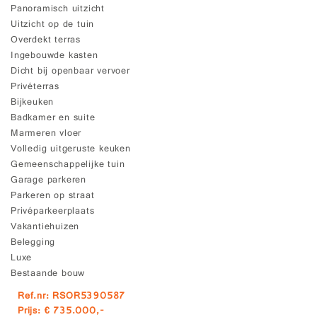
Panoramisch uitzicht
Uitzicht op de tuin
Overdekt terras
Ingebouwde kasten
Dicht bij openbaar vervoer
Privéterras
Bijkeuken
Badkamer en suite
Marmeren vloer
Volledig uitgeruste keuken
Gemeenschappelijke tuin
Garage parkeren
Parkeren op straat
Privéparkeerplaats
Vakantiehuizen
Belegging
Luxe
Bestaande bouw
Ref.nr: RSOR5390587
Prijs: € 735.000,-