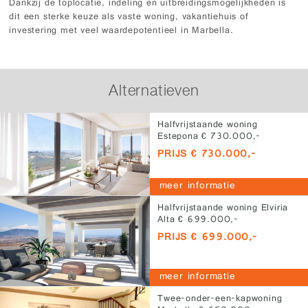
Dankzij de toplocatie, indeling en uitbreidingsmogelijkheden is
dit een sterke keuze als vaste woning, vakantiehuis of
investering met veel waardepotentieel in Marbella.
Alternatieven
Halfvrijstaande woning
Estepona € 730.000,-
PRIJS € 730.000,-
meer informatie
Halfvrijstaande woning Elviria
Alta € 699.000,-
PRIJS € 699.000,-
meer informatie
Twee-onder-een-kapwoning