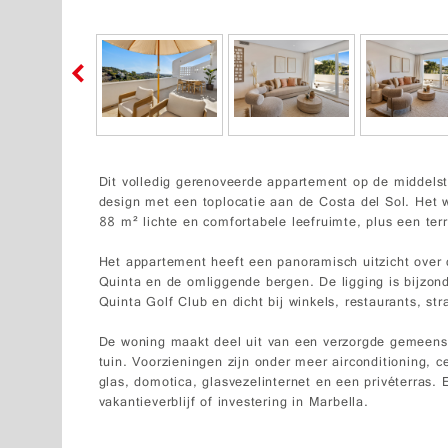
Dit volledig gerenoveerde appartement op de middels
design met een toplocatie aan de Costa del Sol. Het 
88 m² lichte en comfortabele leefruimte, plus een ter
Het appartement heeft een panoramisch uitzicht over
Quinta en de omliggende bergen. De ligging is bijzond
Quinta Golf Club en dicht bij winkels, restaurants, st
De woning maakt deel uit van een verzorgde gemeen
tuin. Voorzieningen zijn onder meer airconditioning, 
glas, domotica, glasvezelinternet en een privéterras.
vakantieverblijf of investering in Marbella.