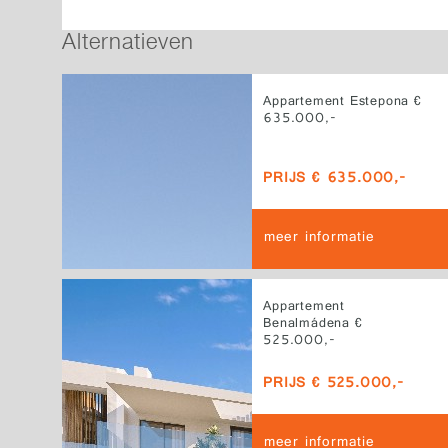
Alternatieven
Appartement Estepona €
635.000,-
PRIJS € 635.000,-
meer informatie
Appartement
Benalmádena €
525.000,-
PRIJS € 525.000,-
meer informatie