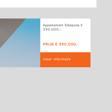
Appartement Estepona €
590.000,-
PRIJS € 590.000,-
meer informatie