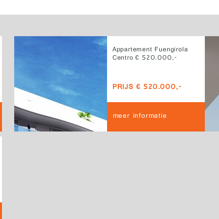
Appartement Fuengirola
Centro € 520.000,-
PRIJS € 520.000,-
meer informatie