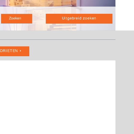
Uitgebreid zoeken
VORIETEN