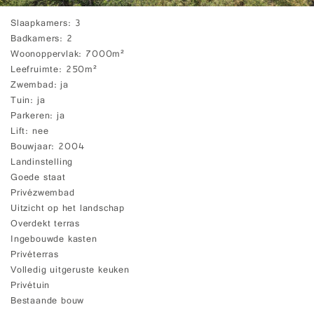
Slaapkamers
3
Badkamers
2
Woonoppervlak
7000m²
Leefruimte
250m²
Zwembad
ja
Tuin
ja
Parkeren
ja
Lift
nee
Bouwjaar
2004
Landinstelling
Goede staat
Privézwembad
Uitzicht op het landschap
Overdekt terras
Ingebouwde kasten
Privéterras
Volledig uitgeruste keuken
Privétuin
Bestaande bouw