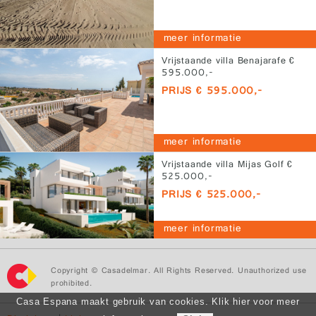
meer informatie
Vrijstaande villa Benajarafe €
595.000,-
PRIJS € 595.000,-
meer informatie
Vrijstaande villa Mijas Golf €
525.000,-
PRIJS € 525.000,-
meer informatie
Copyright © Casadelmar. All Rights Reserved. Unauthorized use
prohibited.
Casa Espana maakt gebruik van cookies. Klik hier voor meer