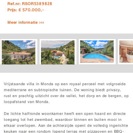
Ref.nr: RSOR5389828
Prijs: € 570.000,-
Meer informatie ›››
Vrijstaande villa in Monda op een royaal perceel met volgroeide
mediterrane en subtropische tuinen. De woning biedt privacy,
rust en prachtig uitzicht over de vallei, het dorp en de bergen, op
loopafstand van Monda.
De lichte halfronde woonkamer heeft een open haard en directe
toegang tot het zwembad, waardoor binnen en buiten mooi in
elkaar overlopen. Aan de achterzijde opent de volledig ingerichte
keuken naar een rondom lopend terras met pizzaoven en BBQ-