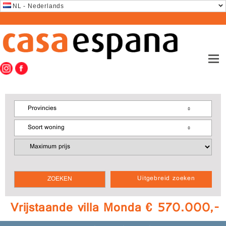
NL - Nederlands
Provincies
Soort woning
Uitgebreid zoeken
Vrijstaande villa Monda € 570.000,-