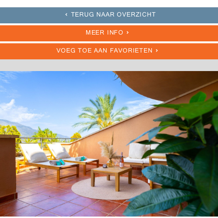
TERUG NAAR OVERZICHT
MEER INFO
VOEG TOE AAN FAVORIETEN