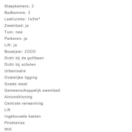
Slaapkamers
2
Badkamers
2
Leefruimte
149m²
Zwembad
ja
Tuin
nee
Parkeren
ja
Lift
ja
Bouwjaar
2000
Dicht bij de golfbaan
Dicht bij scholen
Urbanisatie
Oostelijke ligging
Goede staat
Gemeenschappelijk zwembad
Airconditioning
Centrale verwarming
Lift
Ingebouwde kasten
Privéterras
Wifi