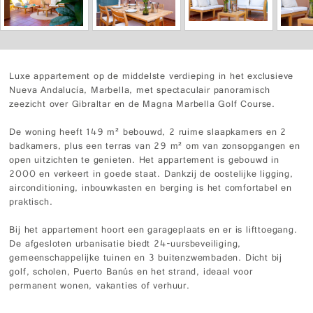
Luxe appartement op de middelste verdieping in het exclusieve
Nueva Andalucía, Marbella, met spectaculair panoramisch
zeezicht over Gibraltar en de Magna Marbella Golf Course.
De woning heeft 149 m² bebouwd, 2 ruime slaapkamers en 2
badkamers, plus een terras van 29 m² om van zonsopgangen en
open uitzichten te genieten. Het appartement is gebouwd in
2000 en verkeert in goede staat. Dankzij de oostelijke ligging,
airconditioning, inbouwkasten en berging is het comfortabel en
praktisch.
Bij het appartement hoort een garageplaats en er is lifttoegang.
De afgesloten urbanisatie biedt 24-uursbeveiliging,
gemeenschappelijke tuinen en 3 buitenzwembaden. Dicht bij
golf, scholen, Puerto Banús en het strand, ideaal voor
permanent wonen, vakanties of verhuur.