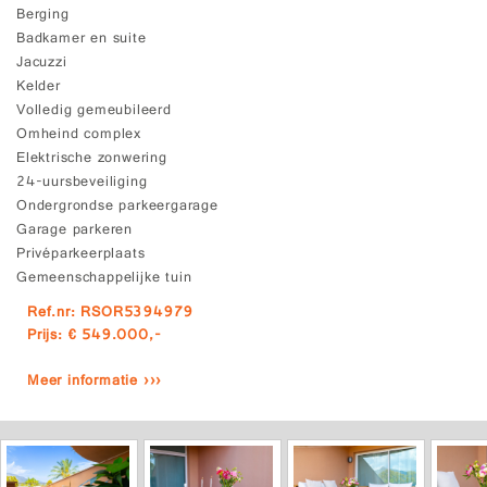
Berging
Badkamer en suite
Jacuzzi
Kelder
Volledig gemeubileerd
Omheind complex
Elektrische zonwering
24-uursbeveiliging
Ondergrondse parkeergarage
Garage parkeren
Privéparkeerplaats
Gemeenschappelijke tuin
Ref.nr: RSOR5394979
Prijs: € 549.000,-
Meer informatie ›››