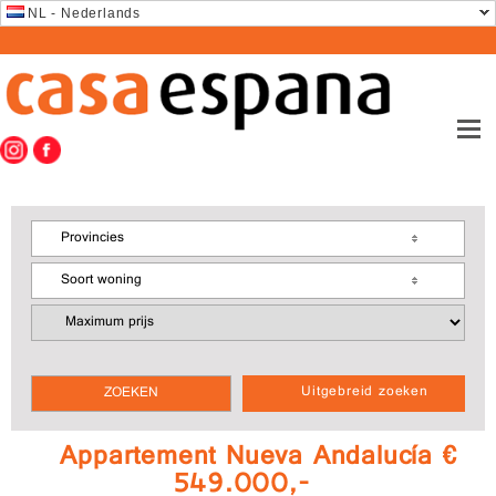
NL - Nederlands
Provincies
Soort woning
Uitgebreid zoeken
Appartement Nueva Andalucía €
549.000,-