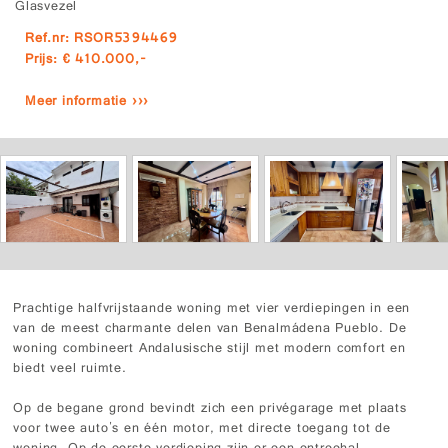
Glasvezel
Ref.nr: RSOR5394469
Prijs: € 410.000,-
Meer informatie ›››
Prachtige halfvrijstaande woning met vier verdiepingen in een
van de meest charmante delen van Benalmádena Pueblo. De
woning combineert Andalusische stijl met modern comfort en
biedt veel ruimte.
Op de begane grond bevindt zich een privégarage met plaats
voor twee auto's en één motor, met directe toegang tot de