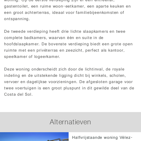
woning. Op de eerste verdieping zijn er een entreehal,
gastentoilet, een ruime woon-eetkamer, een aparte keuken en
een groot achterterras, ideaal voor familiebijeenkomsten of
ontspanning.
De tweede verdieping heeft drie lichte slaapkamers en twee
complete badkamers, waarvan één en suite in de
hoofdslaapkamer. De bovenste verdieping biedt een grote open
ruimte met een privéterras en zeezicht, perfect als kantoor,
speelkamer of logeerkamer.
Deze woning onderscheidt zich door de lichtinval, de royale
indeling en de uitstekende ligging dicht bij winkels, scholen,
vervoer en dagelijkse voorzieningen. De afgesloten garage voor
twee voertuigen is een groot pluspunt in dit gewilde deel van de
Costa del Sol.
Alternatieven
Halfvrijstaande woning Vélez-