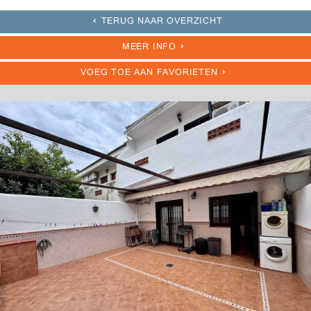
TERUG NAAR OVERZICHT
MEER INFO
VOEG TOE AAN FAVORIETEN