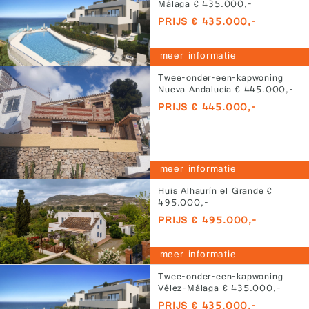
Málaga € 435.000,-
PRIJS € 435.000,-
meer informatie
Twee-onder-een-kapwoning
Nueva Andalucía € 445.000,-
PRIJS € 445.000,-
meer informatie
Huis Alhaurín el Grande €
495.000,-
PRIJS € 495.000,-
meer informatie
Twee-onder-een-kapwoning
Vélez-Málaga € 435.000,-
PRIJS € 435.000,-