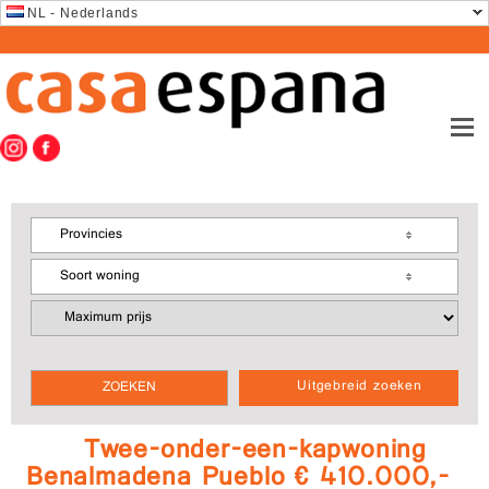
NL - Nederlands
Provincies
Soort woning
Uitgebreid zoeken
Twee-onder-een-kapwoning
Benalmadena Pueblo € 410.000,-