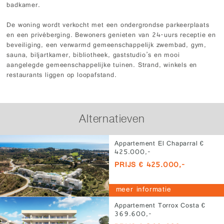
badkamer.
De woning wordt verkocht met een ondergrondse parkeerplaats
en een privéberging. Bewoners genieten van 24-uurs receptie en
beveiliging, een verwarmd gemeenschappelijk zwembad, gym,
sauna, biljartkamer, bibliotheek, gaststudio’s en mooi
aangelegde gemeenschappelijke tuinen. Strand, winkels en
restaurants liggen op loopafstand.
Alternatieven
Appartement El Chaparral €
425.000,-
PRIJS € 425.000,-
meer informatie
Appartement Torrox Costa €
369.600,-