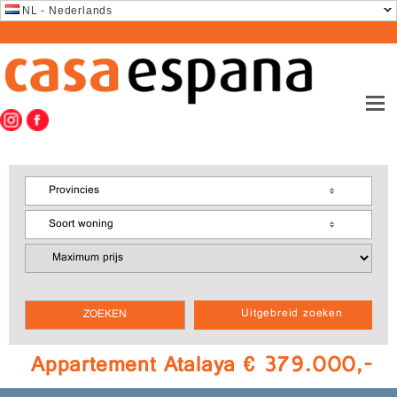
NL - Nederlands
Provincies
Soort woning
Uitgebreid zoeken
Appartement Atalaya € 379.000,-