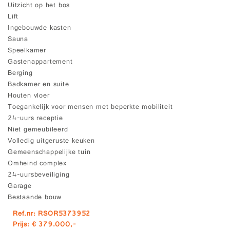
Uitzicht op het bos
Lift
Ingebouwde kasten
Sauna
Speelkamer
Gastenappartement
Berging
Badkamer en suite
Houten vloer
Toegankelijk voor mensen met beperkte mobiliteit
24-uurs receptie
Niet gemeubileerd
Volledig uitgeruste keuken
Gemeenschappelijke tuin
Omheind complex
24-uursbeveiliging
Garage
Bestaande bouw
Ref.nr: RSOR5373952
Prijs: € 379.000,-