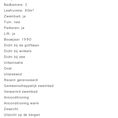
Badkamers
2
Leefruimte
80m²
Zwembad
ja
Tuin
nee
Parkeren
ja
Lift
ja
Bouwjaar
1990
Dicht bij de golfbaan
Dicht bij winkels
Dicht bij zee
Urbanisatie
Oost
Uitstekend
Recent gerenoveerd
Gemeenschappelijk zwembad
Verwarmd zwembad
Airconditioning
Airconditioning warm
Zeezicht
Uitzicht op de bergen