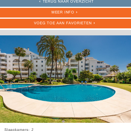
TERUG NAAR OVERZICHT
MEER INFO
VOEG TOE AAN FAVORIETEN
Slaapkamers
2