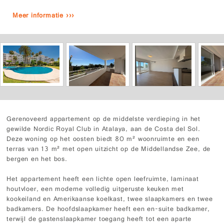
Meer informatie ›››
Gerenoveerd appartement op de middelste verdieping in het
gewilde Nordic Royal Club in Atalaya, aan de Costa del Sol.
Deze woning op het oosten biedt 80 m² woonruimte en een
terras van 13 m² met open uitzicht op de Middellandse Zee, de
bergen en het bos.
Het appartement heeft een lichte open leefruimte, laminaat
houtvloer, een moderne volledig uitgeruste keuken met
kookeiland en Amerikaanse koelkast, twee slaapkamers en twee
badkamers. De hoofdslaapkamer heeft een en-suite badkamer,
terwijl de gastenslaapkamer toegang heeft tot een aparte